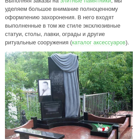
Выполняя заказы на
элитные памятники
, мы
уделяем большое внимание полноценному
оформлению захоронения. В него входят
выполненные в том же стиле эксклюзивные
статуи, столы, лавки, ограды и другие
ритуальные сооружения (
каталог аксессуаров
).