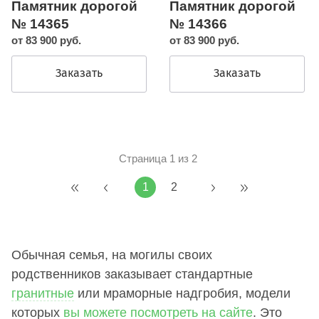
Памятник дорогой
Памятник дорогой
№ 14365
№ 14366
от 83 900 руб.
от 83 900 руб.
Заказать
Заказать
Страница 1 из 2
1
2
Обычная семья, на могилы своих
родственников заказывает стандартные
гранитные
или мраморные надгробия, модели
которых
вы можете посмотреть на сайте
. Это