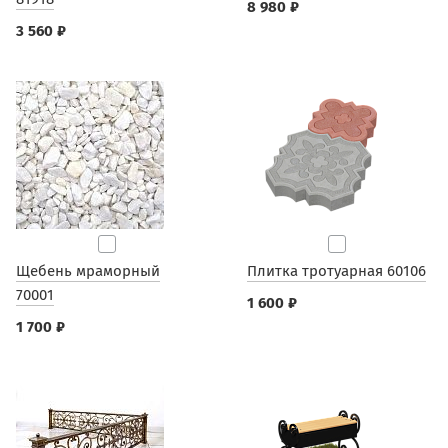
8 980 ₽
3 560 ₽
Щебень мраморный
Плитка тротуарная 60106
70001
1 600 ₽
1 700 ₽