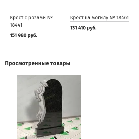
Крест с розами №
Крест на могилу № 18461
К
18441
131 410 руб.
2
151 980 руб.
Просмотренные товары