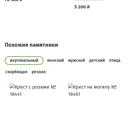
5 200 ₽
Похожие памятники
вертикальный
женский
мужской
детский
птица
скорбящая
резная