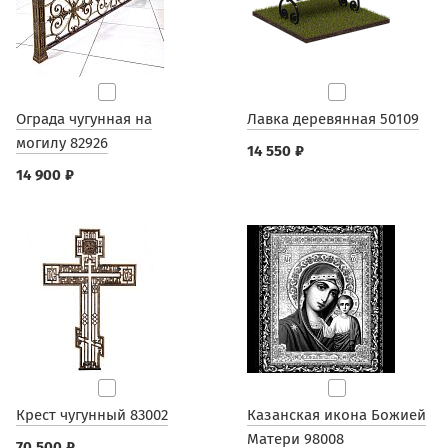
Ограда чугунная на
Лавка деревянная 50109
могилу 82926
14 550 ₽
14 900 ₽
Крест чугунный 83002
Казанская икона Божией
Матери 98008
70 500 ₽