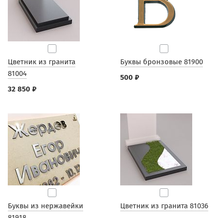
Цветник из гранита
Буквы бронзовые 81900
81004
500 ₽
32 850 ₽
Буквы из нержавейки
Цветник из гранита 81036
81918