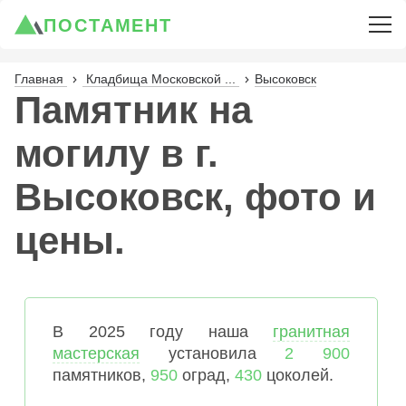
ПОСТАМЕНТ
Главная
Кладбища Московской ...
Высоковск
Памятник на
могилу в г.
Высоковск, фото и
цены.
В 2025 году наша
гранитная
мастерская
установила
2 900
памятников,
950
оград,
430
цоколей.