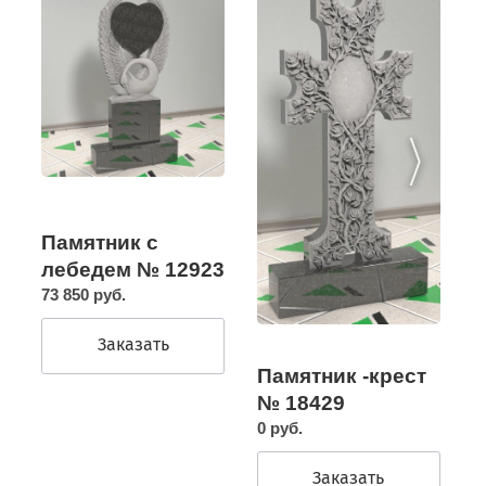
Памятник с
лебедем № 12923
73 850 руб.
Заказать
Памятник -крест
№ 18429
0 руб.
Заказать