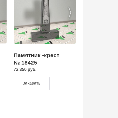
Памятник -крест
№ 18425
72 350 руб.
Заказать