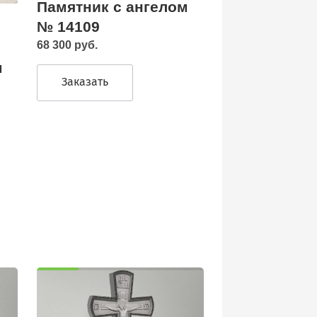
Памятник с ангелом
№ 14109
68 300 руб.
м
Заказать