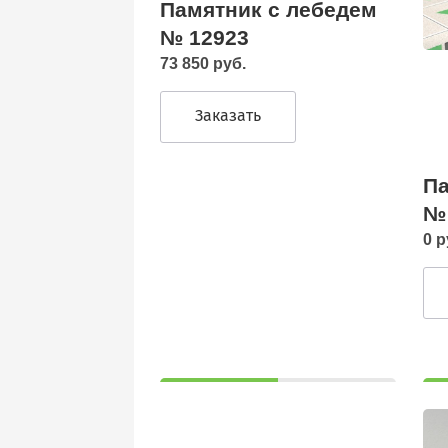
Памятник с лебедем
№ 12923
73 850 руб.
Заказать
Па
№
0 р