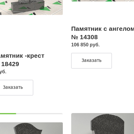
Памятник с ангело
№ 14308
106 850 руб.
мятник -крест
Заказать
 18429
уб.
Заказать