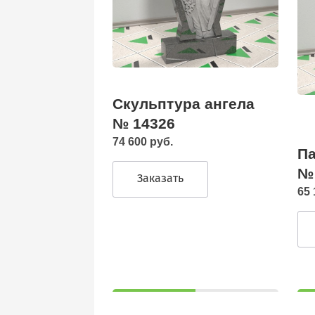
Скульптура ангела
№ 14326
74 600 руб.
Па
№
Заказать
65 