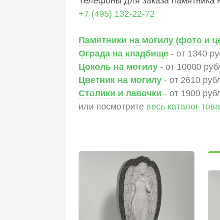
Телефоны для заказа памятника н
+7 (495) 132-22-72
Памятники на могилу (фото и ц
Ограда на кладбище
- от 1340 р
Цоколь на могилу
- от 10000 руб
Цветник на могилу
- от 2610 руб
Столики и лавочки
- от 1900 руб
или посмотрите
весь каталог тов