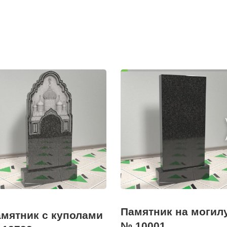
Памятник на могил
мятник с куполами
№ 10001