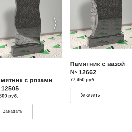
Памятник с вазой
№ 12662
мятник с розами
77 450 руб.
 12505
Заказать
800 руб.
Заказать