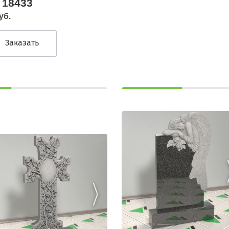
 18433
уб.
Заказать