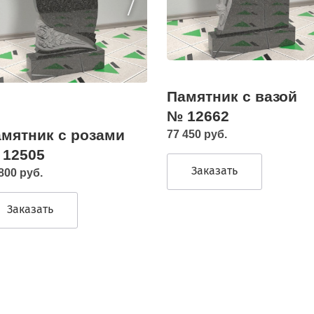
Памятник с вазой
№ 12662
мятник с розами
77 450 руб.
 12505
Заказать
800 руб.
Заказать