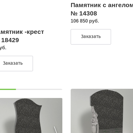
Памятник с ангело
№ 14308
106 850 руб.
мятник -крест
Заказать
 18429
уб.
Заказать