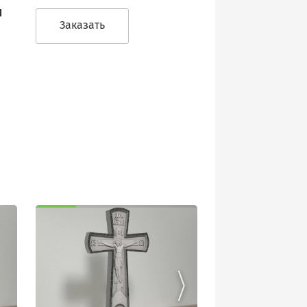
м
Заказать