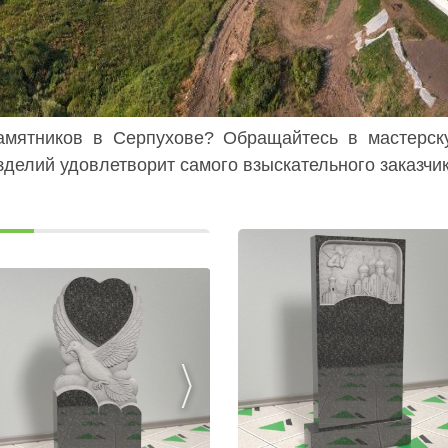
памятников в Серпухове? Обращайтесь в мастерск
изделий удовлетворит самого взыскательного заказчи