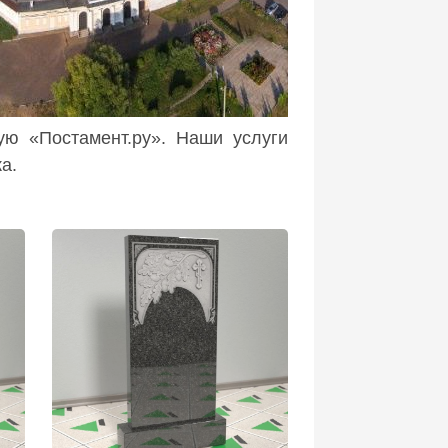
ую «Постамент.ру». Наши услуги
ка.