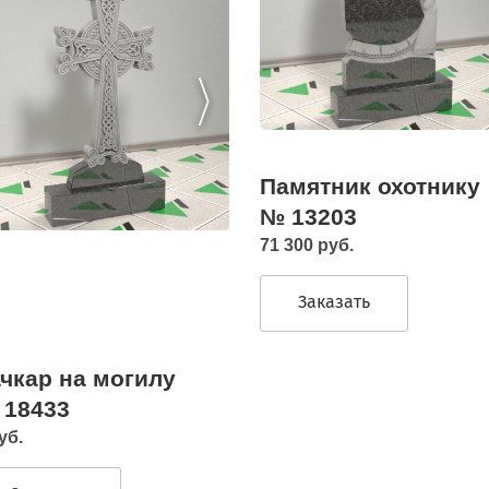
Памятник охотнику
№ 13203
71 300 руб.
Заказать
чкар на могилу
 18433
уб.