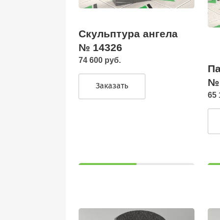
Скульптура ангела
№ 14326
74 600 руб.
Па
№
Заказать
65 