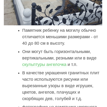
Памятник ребенку на могилу обычно
отличается меньшими размерами - от
40 до 80 см в высоту.
Они могут быть горизонтальными,
вертикальными, резными или в виде
скульптуры ангелочка
и т.п.
В качестве украшения гранитных плит
часто используются рисунки или
вырезанные узоры в виде игрушек,
цветов, ангелов, плачущих и
скорбящих дев, голубей и т.д.
Фотографию на памятнике умершего