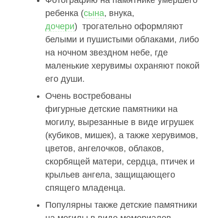
ребенка (
сына
, внука,
дочери
) трогательно оформляют
белыми и пушистыми облаками, либо
на ночном звездном небе, где
маленькие херувимы охраняют покой
его души.
Очень востребованы
фигурные детские памятники на
могилу, вырезанные в виде игрушек
(кубиков, мишек), а также херувимов,
цветов, ангелочков, облаков,
скорбящей матери, сердца, птичек и
крыльев ангела, защищающего
спящего младенца.
Популярны также детские памятники
на могилы в виде мемориалов -