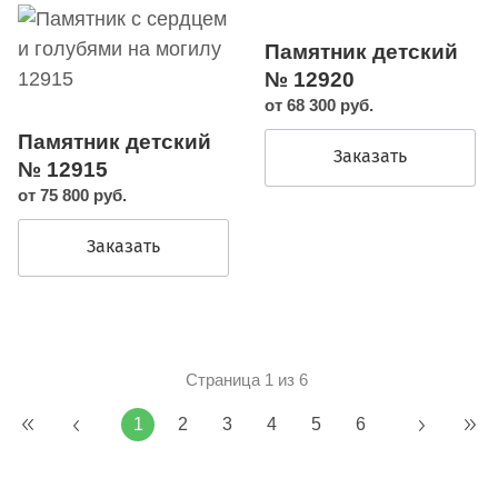
Памятник детский
№ 12920
от 68 300 руб.
Памятник детский
Заказать
№ 12915
от 75 800 руб.
Заказать
Страница 1 из 6
1
2
3
4
5
6