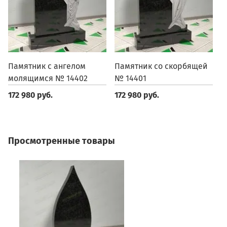
Памятник с ангелом
Памятник со скорбящей
П
молящимся № 14402
№ 14401
1
172 980 руб.
172 980 руб.
1
Просмотренные товары