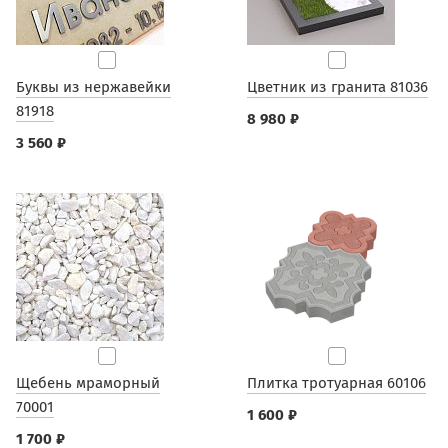
Буквы из нержавейки
Цветник из гранита 81036
81918
8 980 ₽
3 560 ₽
Щебень мраморный
Плитка тротуарная 60106
70001
1 600 ₽
1 700 ₽