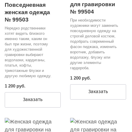
для гравировки
Повседневная
№ 99504
женская одежда
№ 99503
При необходимости
художники могут заменить
Нередко родственники
повседневную одежду на
хотят видеть близкого
строгий деловой костюм,
именно таким, каким он
подобрать современный
был при жизни, поэтому
фасон пиджака, изменить
для художественной
воротник, добавить
гравировки выбирают
водолазку, блузку или
водолазки, кардиганы,
другие элементы
платья, кофты,
гардероба.
трикотажные блузки и
другую любимую одежду.
1 200 руб.
1 200 руб.
Заказать
Заказать