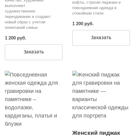
качество, художники
кофты, строгие пиджаки и
выполняют
повседневная одежда в
художественное
спокойном стиле
переодевание и создают
новый образ с учетом
1 200 руб.
пожеланий семьи.
Заказать
1 200 руб.
Заказать
Женский пиджак