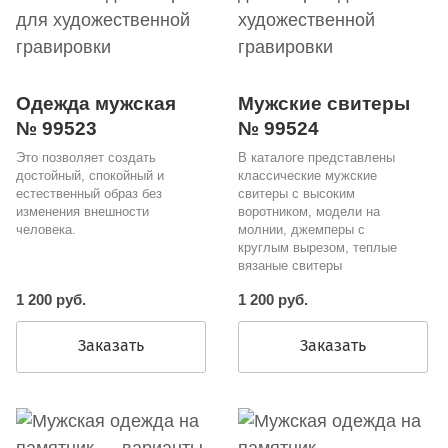
Одежда мужская
Мужские свитеры
№ 99523
№ 99524
Это позволяет создать
В каталоге представлены
достойный, спокойный и
классические мужские
естественный образ без
свитеры с высоким
изменения внешности
воротником, модели на
человека.
молнии, джемперы с
круглым вырезом, теплые
вязаные свитеры
1 200 руб.
1 200 руб.
Заказать
Заказать