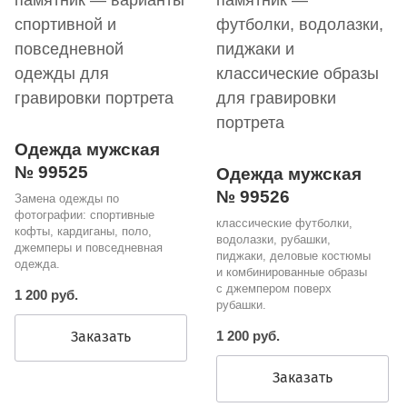
Одежда мужская
№ 99525
Одежда мужская
№ 99526
Замена одежды по
фотографии: спортивные
классические футболки,
кофты, кардиганы, поло,
водолазки, рубашки,
джемперы и повседневная
пиджаки, деловые костюмы
одежда.
и комбинированные образы
с джемпером поверх
1 200 руб.
рубашки.
Заказать
1 200 руб.
Заказать