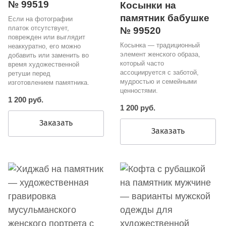
№ 99519
Косынки на
памятник бабушке
Если на фотографии
платок отсутствует,
№ 99520
поврежден или выглядит
Косынка — традиционный
неаккуратно, его можно
элемент женского образа,
добавить или заменить во
который часто
время художественной
ассоциируется с заботой,
ретуши перед
мудростью и семейными
изготовлением памятника.
ценностями.
1 200 руб.
1 200 руб.
Заказать
Заказать