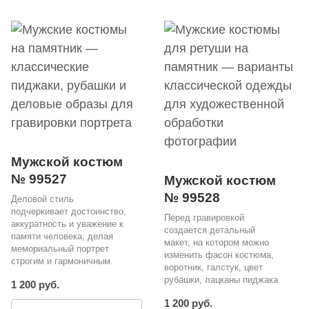
Мужской костюм
№ 99527
Мужской костюм
№ 99528
Деловой стиль
подчеркивает достоинство,
Перед гравировкой
аккуратность и уважение к
создается детальный
памяти человека, делая
макет, на котором можно
мемориальный портрет
изменить фасон костюма,
строгим и гармоничным.
воротник, галстук, цвет
рубашки, лацканы пиджака
1 200 руб.
1 200 руб.