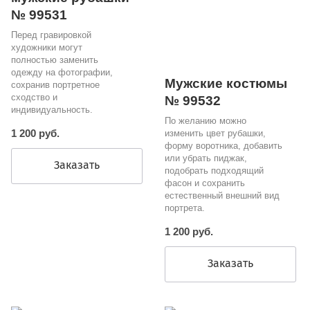
№ 99531
Перед гравировкой
художники могут
полностью заменить
одежду на фотографии,
Мужские костюмы
сохранив портретное
сходство и
№ 99532
индивидуальность.
По желанию можно
1 200 руб.
изменить цвет рубашки,
форму воротника, добавить
или убрать пиджак,
Заказать
подобрать подходящий
фасон и сохранить
естественный внешний вид
портрета.
1 200 руб.
Заказать