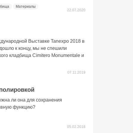
дбища
Материалы
22.07.2020
дународной Выставке Tanexpo 2018 в
дошло к концу, мы не спешили
ого кладбища Cimitero Monumentale и
07.11.2019
 полировкой
ужна ли она для сохранения
тивную функцию?
05.02.2018