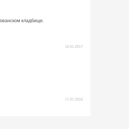
Хованском кладбище.
10.01.2017
17.07.2016