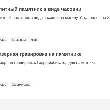
литный памятник в виде часовни
итный памятник в виде часовни на могилу. Установлен на 
идео
Виды памятников
азерная гравировка на памятнике
зерная гравировка. Гидрофобизатор для памятника
идео
Оформление