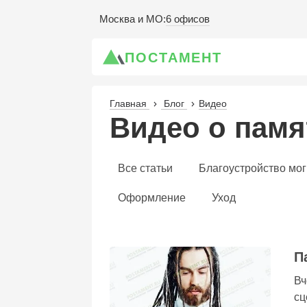
6 офисов
Москва и МО
:
ПОСТАМЕНТ
Главная
Блог
Видео
Видео о памя
Все статьи
Благоустройство мо
Оформление
Уход
П
Вч
сц