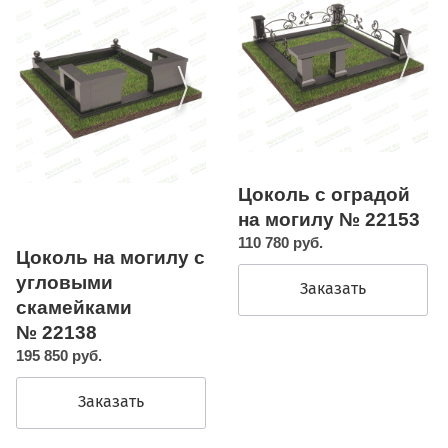
Цоколь с оградой
на могилу № 22153
110 780 руб.
Цоколь на могилу с
угловыми
Заказать
скамейками
№ 22138
195 850 руб.
Заказать