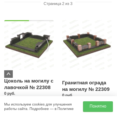
Страница 2 из 3
Цоколь на могилу с
Гранитная ограда
лавочкой № 22308
на могилу № 22309
0 руб.
0 руб.
Мы используем cookies для улучшения
Заказать
Понятно
Заказать
работы сайта. Подробнее — в Политике