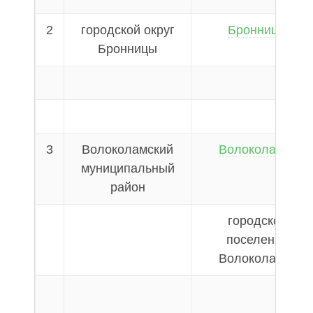
2
городской округ
Бронницы
Бронницы
3
Волоколамский
Волоколамск
муниципальный
район
городское
поселение
Волоколамск