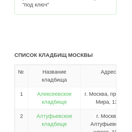
"под ключ"
СПИСОК КЛАДБИЩ МОСКВЫ
№
Название
Адрес
кладбища
1
Алексеевское
г. Москва, проспек
кладбище
Мира, 132
2
Алтуфьевское
г. Москва,
кладбище
Алтуфьевское