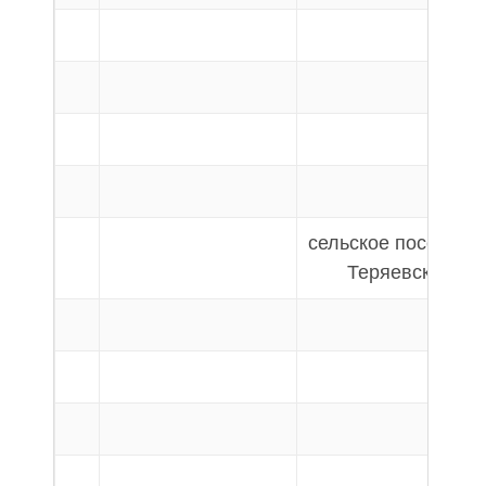
сельское поселени
Теряевское