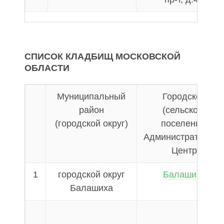
СПИСОК КЛАДБИЩ МОСКОВСКОЙ
ОБЛАСТИ
Муниципальный
Городское
район
(сельское)
(городской округ)
поселение,
Административны
Центр
1
городской округ
Балашиха
Балашиха