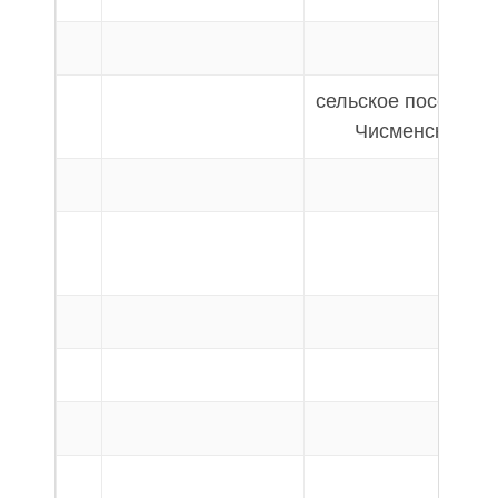
сельское поселени
Чисменское