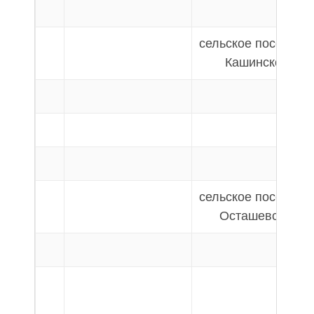
сельское поселени
Кашинское
сельское поселени
Осташевское