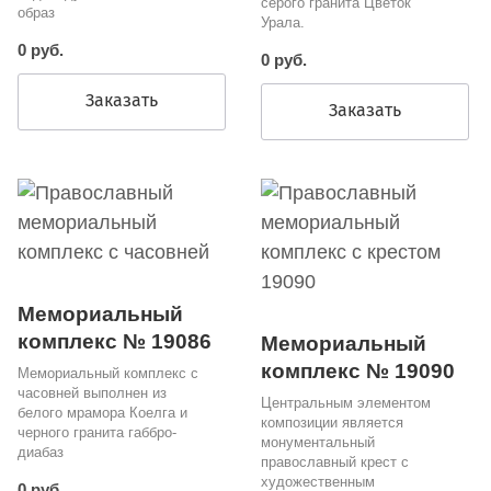
серого гранита Цветок
образ
Урала.
0 руб.
0 руб.
Заказать
Заказать
Мемориальный
комплекс № 19086
Мемориальный
комплекс № 19090
Мемориальный комплекс с
часовней выполнен из
Центральным элементом
белого мрамора Коелга и
композиции является
черного гранита габбро-
монументальный
диабаз
православный крест с
художественным
0 руб.