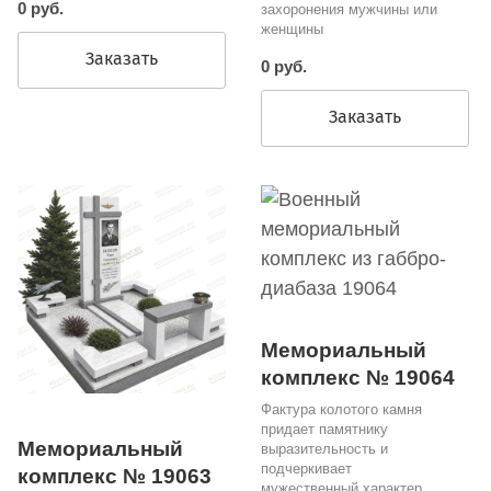
0 руб.
захоронения мужчины или
женщины
Заказать
0 руб.
Заказать
Мемориальный
комплекс № 19064
Фактура колотого камня
придает памятнику
Мемориальный
выразительность и
подчеркивает
комплекс № 19063
мужественный характер