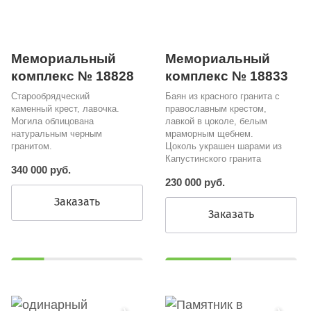
Мемориальный
Мемориальный
комплекс № 18833
комплекс № 18828
Баян из красного гранита с
Старообрядческий
православным крестом,
каменный крест, лавочка.
лавкой в цоколе, белым
Могила облицована
мраморным щебнем.
натуральным черным
Цоколь украшен шарами из
гранитом.
Капустинского гранита
340 000 руб.
230 000 руб.
Заказать
Заказать