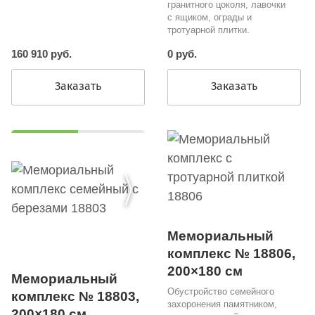
гранитного цоколя, лавочки
с ящиком, ограды и
тротуарной плитки.
160 910 руб.
0 руб.
Заказать
Заказать
Мемориальный
комплекс № 18806,
200×180 см
Мемориальный
Обустройство семейного
комплекс № 18803,
захоронения памятником,
200×180 см