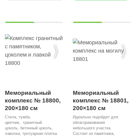
Мемориальный
Мемориальный
комплекс № 18800,
комплекс № 18801,
200×180 см
200×180 см
Стела, тумба,
Идеально подойдет для
цветник, гранитный
облагораживания
цоколь, бетонный цоколь,
небольшого участка.
лавочка, тротуарная плитка
Состоит из памятника,