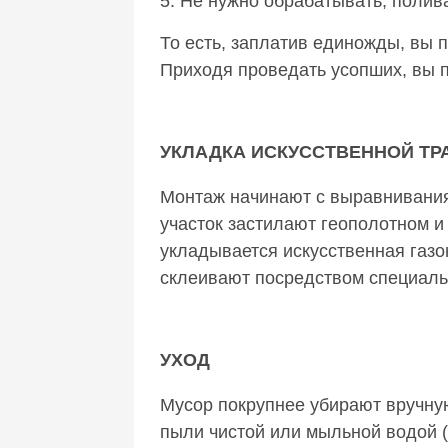
5. Не нужно обрабатывать, полива
То есть, заплатив единожды, вы 
Приходя проведать усопших, вы по
УКЛАДКА ИСКУССТВЕННОЙ ТР
Монтаж начинают с выравнивания
участок застилают геополотном 
укладывается искусственная газон
склеивают посредством специаль
УХОД
Мусор покрупнее убирают вручную
пыли чистой или мыльной водой (и