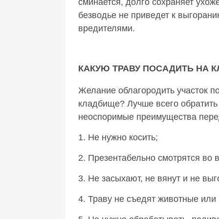
сминается, долго сохраняет ухож
безводье не приведет к выгоран
вредителями.
КАКУЮ ТРАВУ ПОСАДИТЬ НА 
Желание облагородить участок по
кладбище? Лучше всего обратить
неоспоримые преимущества пере
1. Не нужно косить;
2. Презентабельно смотрятся во 
3. Не засыхают, не вянут и не вы
4. Траву не съедят животные или