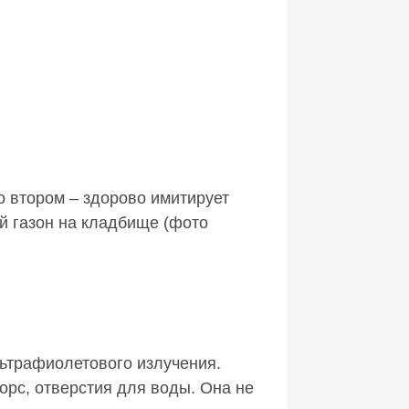
о втором – здорово имитирует
й газон на кладбище (фото
ьтрафиолетового излучения.
орс, отверстия для воды. Она не