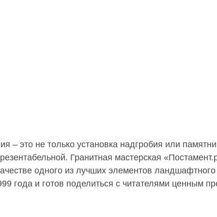
ия – это не только установка надгробия или памят
презентабельной. Гранитная мастерская «Постамент.
качестве одного из лучших элементов ландшафтного
999 года и готов поделиться с читателями ценным 