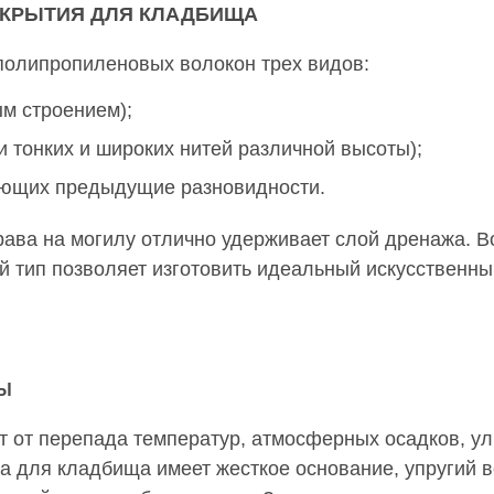
ОКРЫТИЯ ДЛЯ КЛАДБИЩА
 полипропиленовых волокон трех видов:
м строением);
 тонких и широких нитей различной высоты);
ющих предыдущие разновидности.
рава на могилу отлично удерживает слой дренажа. В
й тип позволяет изготовить идеальный искусственны
Ы
т от перепада температур, атмосферных осадков, ул
а для кладбища имеет жесткое основание, упругий в