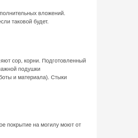
ополнительных вложений.
сли таковой будет.
яют сор, корни. Подготовленный
нажной подушки
аботы и материала). Стыки
ое покрытие на могилу моют от