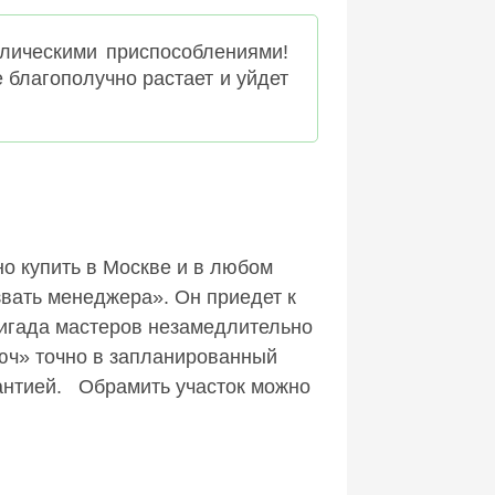
ллическими приспособлениями!
 благополучно растает и уйдет
но купить в Москве и в любом
вать менеджера». Он приедет к
ригада мастеров незамедлительно
люч» точно в запланированный
антией.
Обрамить участок можно