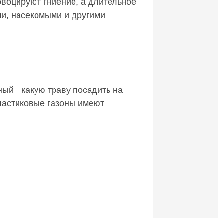
овоцируют гниение, а длительное
ми, насекомыми и другими
ый - какую траву посадить на
ластиковые газоны имеют