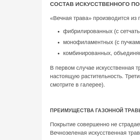
СОСТАВ ИСКУССТВЕННОГО П
«Вечная трава» производится из
фибрилированных (с сетчаты
монофиламентных (с пучками
комбинированных, объединя
В первом случае искусственная т
настоящую растительность. Трети
смотрите в галерее).
ПРЕИМУЩЕСТВА ГАЗОННОЙ ТРАВ
Покрытие совершенно не страдае
Вечнозеленая искусственная трав