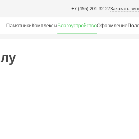
Заказать зво
+7 (495) 201-32-27
Памятники
Комплексы
Благоустройство
Оформление
Поле
илу