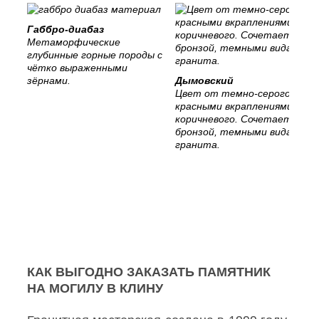
Габбро-диабаз
Метаморфические
глубинные горные породы с
чётко выраженными
зёрнами.
Дымовский
Цвет от темно-серого с
красными вкраплениями, до
коричневого. Сочетается с
бронзой, темными видами
гранита.
КАК ВЫГОДНО ЗАКАЗАТЬ ПАМЯТНИК
НА МОГИЛУ В КЛИНУ