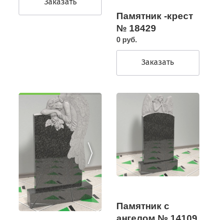
Заказать
Памятник -крест
№ 18429
0 руб.
Заказать
Памятник с
ангелом № 14109