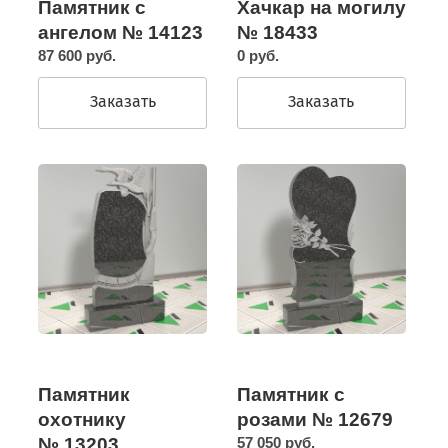
Памятник с
Хачкар на могилу
ангелом № 14123
№ 18433
87 600 руб.
0 руб.
Заказать
Заказать
Памятник
Памятник с
охотнику
розами № 12679
№ 13203
57 050 руб.