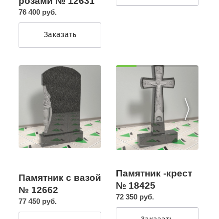
розами № 12631
76 400 руб.
Заказать
Памятник -крест
Памятник с вазой
№ 18425
№ 12662
72 350 руб.
77 450 руб.