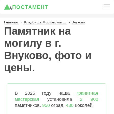
ПОСТАМЕНТ
Главная
Кладбища Московской ...
Внуково
Памятник на
могилу в г.
Внуково, фото и
цены.
В 2025 году наша
гранитная
мастерская
установила
2 900
памятников,
950
оград,
430
цоколей.