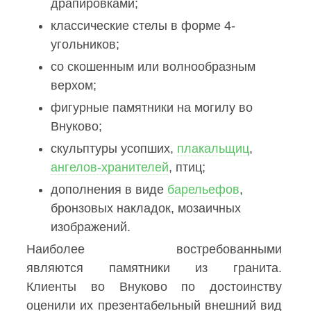
драпировками;
классические стелы в форме 4-
угольников;
со скошенным или волнообразным
верхом;
фигурные памятники на могилу во
Внуково;
скульптуры усопших,
плакальщиц
,
ангелов-хранителей
, птиц;
дополнения в виде
барельефов
,
бронзовых накладок, мозаичных
изображений.
Наиболее востребованными
являются памятники из гранита.
Клиенты во Внуково по достоинству
оценили их презентабельный внешний вид