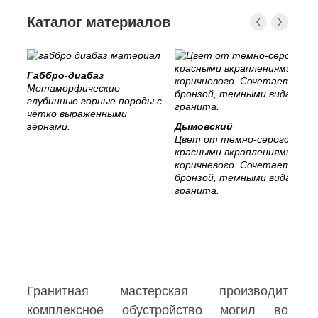
Каталог материалов
Габбро-диабаз
Метаморфические
глубинные горные породы с
чётко выраженными
зёрнами.
Дымовский
Цвет от темно-серого с
красными вкраплениями, до
коричневого. Сочетается с
бронзой, темными видами
гранита.
Гранитная мастерская производит
комплексное обустройство могил во