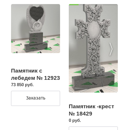
Памятник с
лебедем № 12923
73 850 руб.
Заказать
Памятник -крест
№ 18429
0 руб.