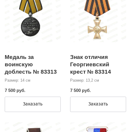
Медаль за
Знак отличия
воинскую
Георгиевский
доблесть № 83313
крест № 83314
Размер: 14 см
Размер: 13,2 см
7 500 руб.
7 500 руб.
Заказать
Заказать