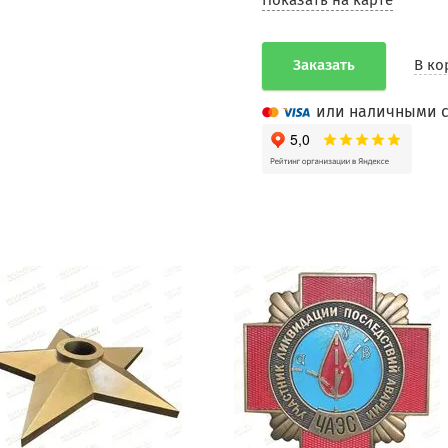
Показать на карте
Заказать
В ко
или наличными с