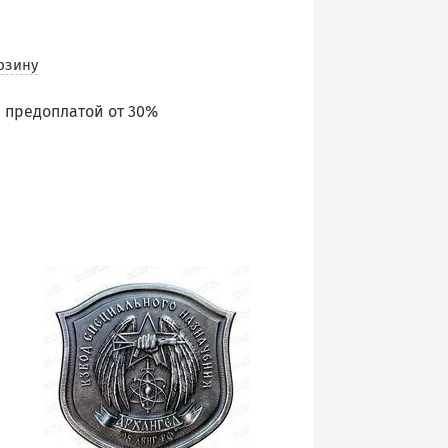
рзину
 предоплатой от 30%