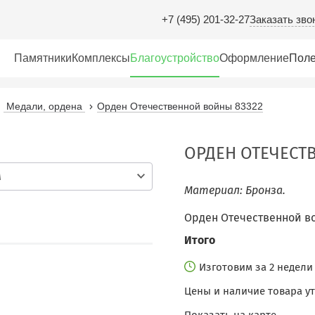
Заказать зво
+7 (495) 201-32-27
Памятники
Комплексы
Благоустройство
Оформление
Поле
Медали, ордена
Орден Отечественной войны 83322
ОРДЕН ОТЕЧЕСТ
м
Материал: Бронза.
Орден Отечественной во
Итого
Изготовим за 2 недел
Цены и наличие товара у