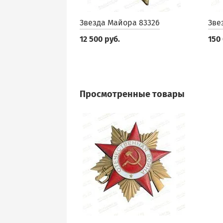
Звезда Майора 83326
Зве
12 500 руб.
150
Просмотренные товары