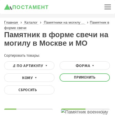
ПОСТАМЕНТ
Главная
Каталог
Памятники на могилу ...
Памятник в
форме свечи
Памятник в форме свечи на
могилу в Москве и МО
Сортировать товары:
ПО АРТИКУЛУ
ФОРМА
ПРИМЕНИТЬ
КОМУ
СБРОСИТЬ