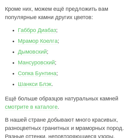
Кроме них, можем ещё предложить вам
популярные камни других цветов:
Габбро Диабаз
;
Мрамор Коелга
;
Дымовский
;
Мансуровский
;
Сопка Бунтина
;
Шанкси Блэк
.
Ещё больше образцов натуральных камней
смотрите в каталоге
.
В нашей стране добывают много красивых,
разноцветных гранитных и мраморных пород.
Разные оттенки, неповторяющиеся узоры,