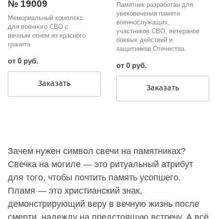
№ 19009
Памятник разработан для
увековечения памяти
Мемориальный комплекс
военнослужащих,
для военного СВО с
участников СВО, ветеранов
вечным огнем из красного
боевых действий и
гранита
защитников Отечества.
от 0 руб.
от 0 руб.
Заказать
Заказать
Зачем нужен символ свечи на памятниках?
Свечка на могиле — это ритуальный атрибут
для того, чтобы почтить память усопшего.
Пламя — это христианский знак,
демонстрирующий веру в вечную жизнь после
смерти, надежду на предстоящую встречу. А всё