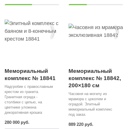
Мемориальный
Мемориальный
комплекс № 18841
комплекс № 18842,
200×180 см
Надгробие с православным
крестом из гранита.
Часовня на могилу из
Гранитная ограда -
мрамора с цоколем и
столбики с цепью, на
оградой. Элитный
цветнике уложена
мемориальный комплекс
декоративная крошка
под заказ.
280 000 руб.
889 220 руб.