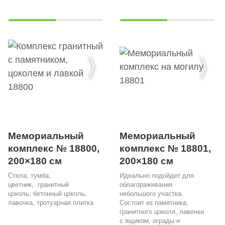
Мемориальный
Мемориальный
комплекс № 18800,
комплекс № 18801,
200×180 см
200×180 см
Стела, тумба,
Идеально подойдет для
цветник, гранитный
облагораживания
цоколь, бетонный цоколь,
небольшого участка.
лавочка, тротуарная плитка
Состоит из памятника,
гранитного цоколя, лавочки
с ящиком, ограды и