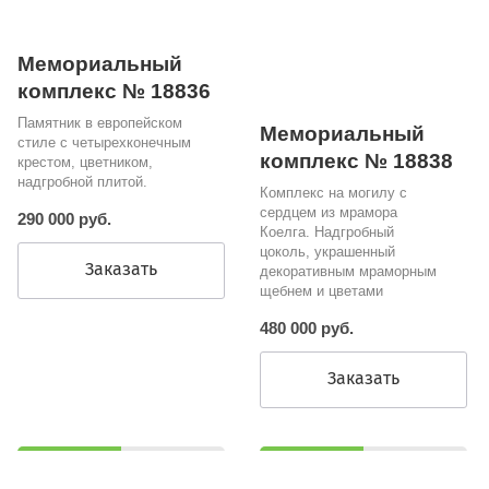
Мемориальный
комплекс № 18836
Памятник в европейском
Мемориальный
стиле с четырехконечным
комплекс № 18838
крестом, цветником,
надгробной плитой.
Комплекс на могилу с
сердцем из мрамора
290 000 руб.
Коелга. Надгробный
цоколь, украшенный
Заказать
декоративным мраморным
щебнем и цветами
480 000 руб.
Заказать