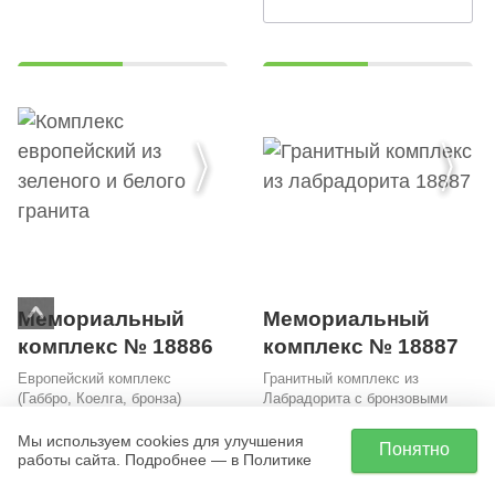
Мемориальный
Мемориальный
комплекс № 18887
комплекс № 18886
Гранитный комплекс из
Европейский комплекс
Лабрадорита с бронзовыми
(Габбро, Коелга, бронза)
цветами
182 000 руб.
Мы используем cookies для улучшения
Понятно
230 000 руб.
работы сайта. Подробнее — в Политике
Заказать