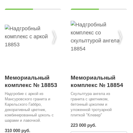
Мемориальный
Мемориальный
комплекс № 18853
комплекс № 18854
Надгробие с аркой из
Скульптура ангела из
Мансуровского гранита и
гранита с цветником,
Карельского Габбро,
бетонный цоколем и
декоративный цветник,
уложенной тротуарной
комбинированный цоколь с
плиткой "Клевер"
шарами и лавочкой.
223 000 руб.
310 000 руб.