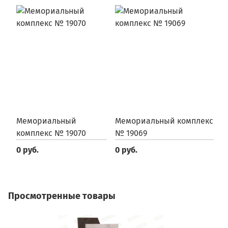
Мемориальный
Мемориальный комплекс
М
комплекс № 19070
№ 19069
№
0 руб.
0 руб.
0
Просмотренные товары