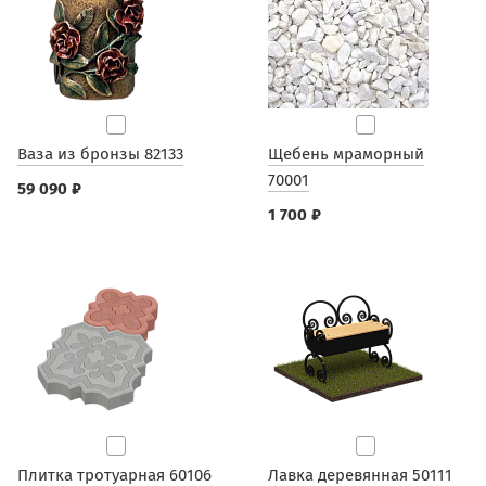
Ваза из бронзы 82133
Щебень мраморный
70001
59 090 ₽
1 700 ₽
Плитка тротуарная 60106
Лавка деревянная 50111