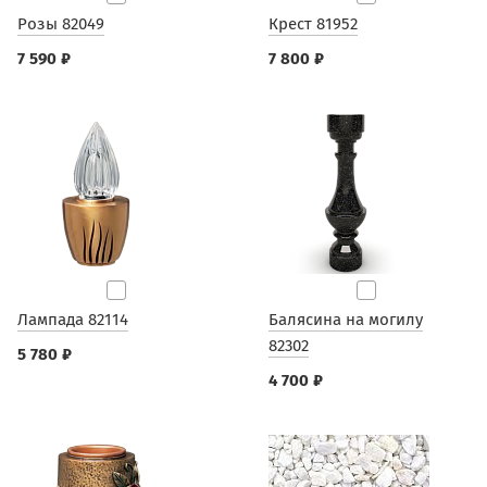
Розы 82049
Крест 81952
7 590 ₽
7 800 ₽
Лампада 82114
Балясина на могилу
82302
5 780 ₽
4 700 ₽