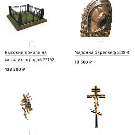
Высокий цоколь на
Мадонна барельеф 82008
могилу с оградой 22162
10 560 ₽
128 300 ₽