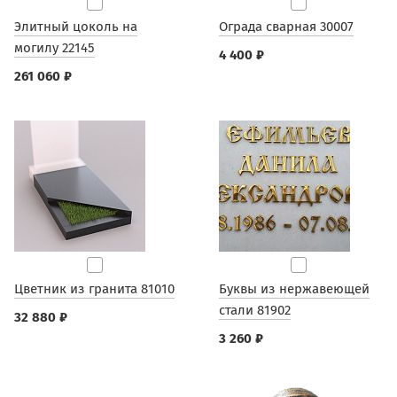
Элитный цоколь на
Ограда сварная 30007
могилу 22145
4 400 ₽
261 060 ₽
Цветник из гранита 81010
Буквы из нержавеющей
стали 81902
32 880 ₽
3 260 ₽