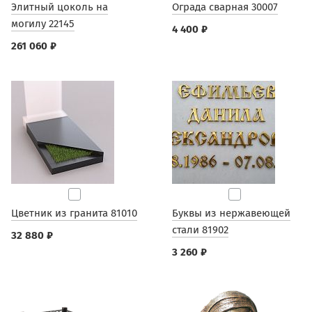
Элитный цоколь на
Ограда сварная 30007
могилу 22145
4 400 ₽
261 060 ₽
Цветник из гранита 81010
Буквы из нержавеющей
стали 81902
32 880 ₽
3 260 ₽