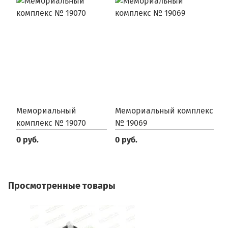
Мемориальный
Мемориальный комплекс
М
комплекс № 19070
№ 19069
№
0 руб.
0 руб.
0
Просмотренные товары