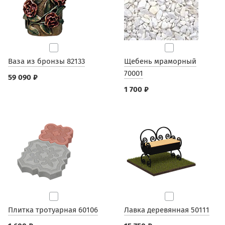
Ваза из бронзы 82133
Щебень мраморный
70001
59 090 ₽
1 700 ₽
Плитка тротуарная 60106
Лавка деревянная 50111