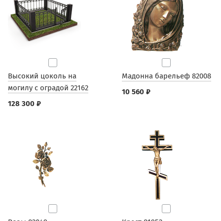
Высокий цоколь на
Мадонна барельеф 82008
могилу с оградой 22162
10 560 ₽
128 300 ₽