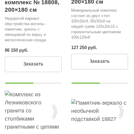
200×180 см
комплекс № 18808,
200×180 см
Мемориальный комплекс
состоит из двух стел
Недорогой вариант
100х50х8, 80х50х8 на
обустройства могилы -
общей тумбе 120х20х15 с
памятник, цоколь с
горизонтальным цветником
облицовкой по верху и
100х120х8
металлическая ограда
127 250 руб.
86 150 руб.
Заказать
Заказать