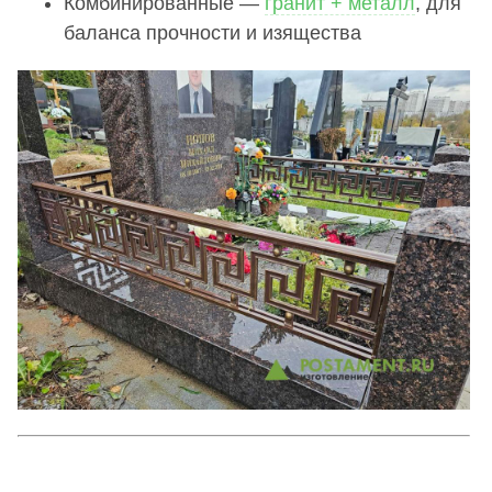
Комбинированные —
гранит + металл
, для
баланса прочности и изящества