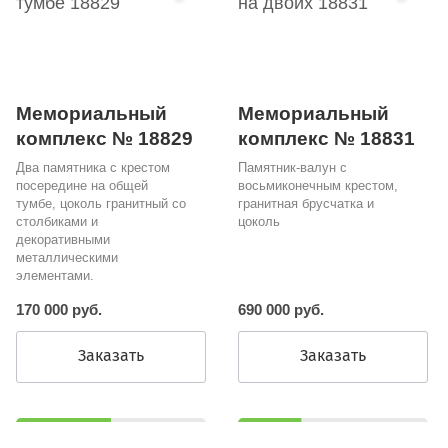
Мемориальный
Мемориальный
комплекс № 18829
комплекс № 18831
Два памятника с крестом
Памятник-валун с
посередине на общей
восьмиконечным крестом,
тумбе, цоколь гранитный со
гранитная брусчатка и
столбиками и
цоколь
декоративными
металлическими
элементами.
170 000 руб.
690 000 руб.
Заказать
Заказать