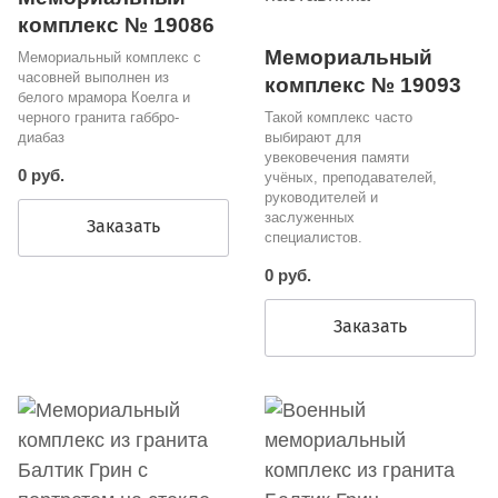
комплекс № 19086
Мемориальный
Мемориальный комплекс с
часовней выполнен из
комплекс № 19093
белого мрамора Коелга и
черного гранита габбро-
Такой комплекс часто
диабаз
выбирают для
увековечения памяти
0 руб.
учёных, преподавателей,
руководителей и
заслуженных
Заказать
специалистов.
0 руб.
Заказать