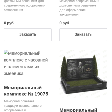
достойным решением для
мемориал современным и
современного оформления
долговечным решением
захоронения
для оформления
захоронения.
0 руб.
0 руб.
Заказать
Заказать
Мемориальный
комплекс № 19075
Мемориал сочетает
традиции православного
Мемориальный
оформления и