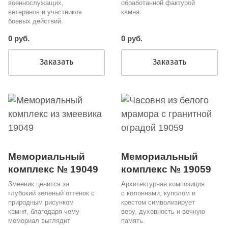
военнослужащих,
обработанной фактурой
ветеранов и участников
камня.
боевых действий.
0 руб.
0 руб.
Заказать
Заказать
Мемориальный
Мемориальный
комплекс № 19049
комплекс № 19059
Змеевик ценится за
Архитектурная композиция
глубокий зеленый оттенок с
с колоннами, куполом и
природным рисунком
крестом символизирует
камня, благодаря чему
веру, духовность и вечную
мемориал выглядит
память.