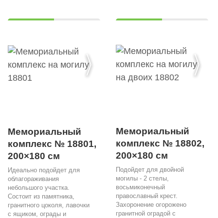
Мемориальный
Мемориальный
комплекс № 18802,
комплекс № 18801,
200×180 см
200×180 см
Подойдет для двойной
Идеально подойдет для
могилы - 2 стелы,
облагораживания
восьмиконечный
небольшого участка.
православный крест.
Состоит из памятника,
Захоронение огорожено
гранитного цоколя, лавочки
гранитной оградой с
с ящиком, ограды и