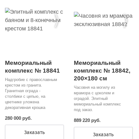
Мемориальный
Мемориальный
комплекс № 18841
комплекс № 18842,
200×180 см
Надгробие с православным
крестом из гранита.
Часовня на могилу из
Гранитная ограда -
мрамора с цоколем и
столбики с цепью, на
оградой. Элитный
цветнике уложена
мемориальный комплекс
декоративная крошка
под заказ.
280 000 руб.
889 220 руб.
Заказать
Заказать