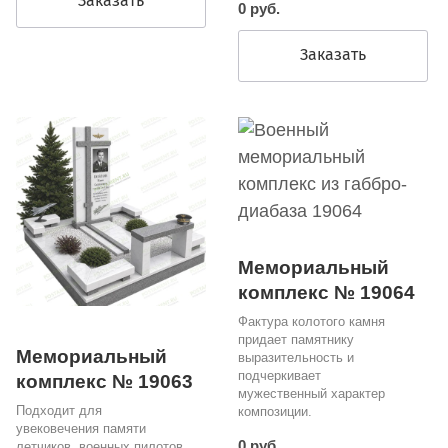
Заказать
0 руб.
Заказать
Мемориальный
комплекс № 19064
Фактура колотого камня
придает памятнику
Мемориальный
выразительность и
подчеркивает
комплекс № 19063
мужественный характер
Подходит для
композиции.
увековечения памяти
0 руб.
летчиков, военных пилотов