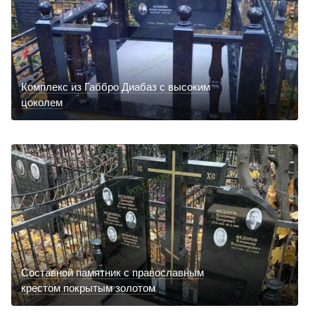
Комплекс из Габбро Диабаз с высоким
цоколем
Составной памятник с православным
крестом покрытым золотом