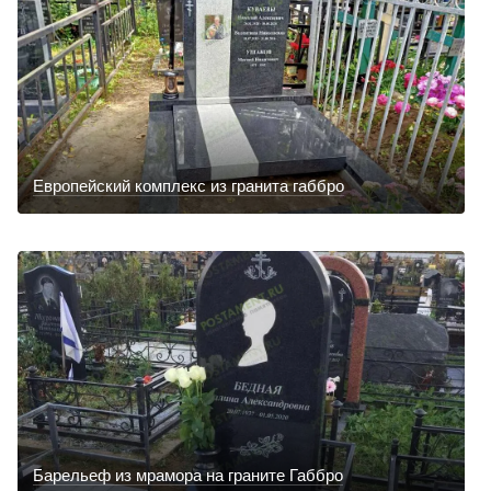
Европейский комплекс из гранита габбро
Барельеф из мрамора на граните Габбро