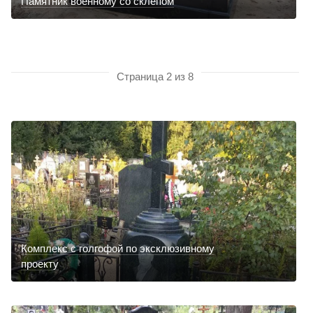
Памятник военному со склепом
Страница 2 из 8
Комплекс с голгофой по эксклюзивному
проекту