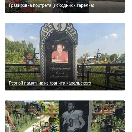
Гравировка портрета (исходник - тарелка)
Резной памятник из гранита карельского