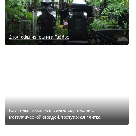
2 голгофы из гранита Габбро
Комплекс: памятник с ангелом, цоколь с
металлической оградой, тротуарная плитка