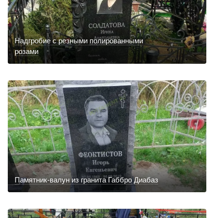
Надгробие с резными полированными
розами
Памятник-валун из гранита Габбро Диабаз