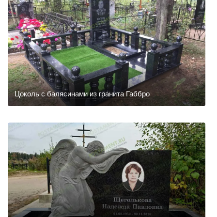
Цоколь с балясинами из гранита Габбро