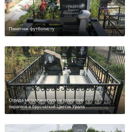
Памятник футболисту
Ограда металлическая на гранитном
парапете и брусчаткой Цветок Урала