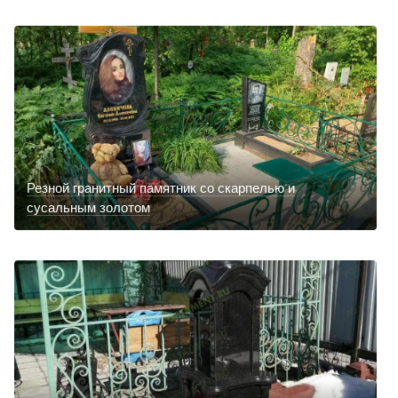
Резной гранитный памятник со скарпелью и
сусальным золотом