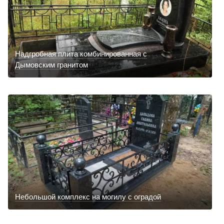
Надгробная плита комбинированная с
Дымовским гранитом
Небольшой комплекс на могилу с оградой