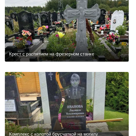
Крест с распятием на фрезерном станке
Комплекс с колотой брусчаткой на могилу