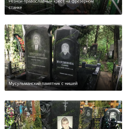
Резной православный крест на фрезерном
станке
Мусульманский памятник с нишей