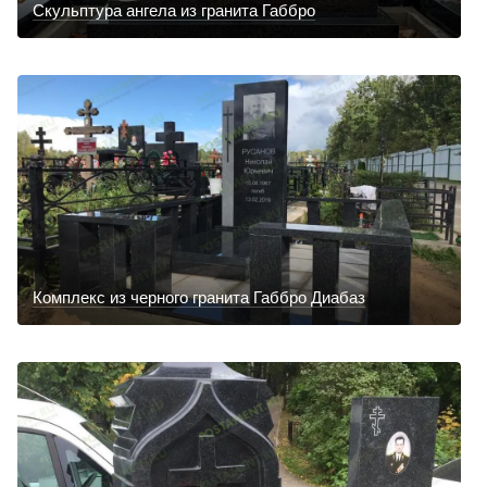
Скульптура ангела из гранита Габбро
Комплекс из черного гранита Габбро Диабаз