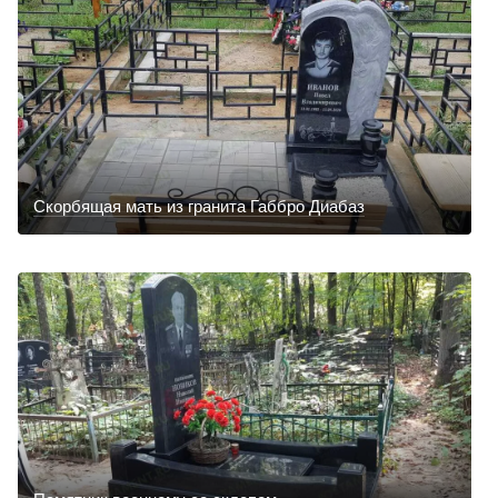
Скорбящая мать из гранита Габбро Диабаз