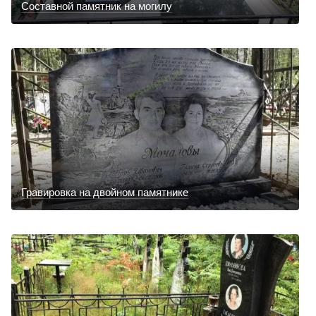
Составной памятник на могилу
Гравировка на двойном памятнике