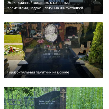
Эксклюзивный комплекс с коваными
элементами, надпись латунью инкрустацией
Горизонтальный памятник на цоколе