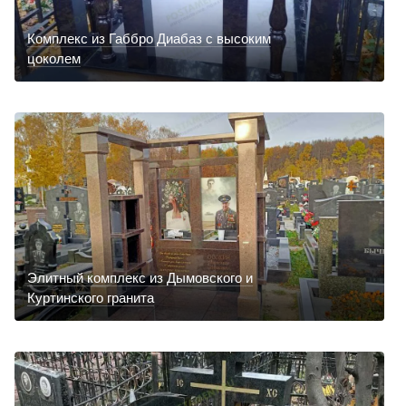
Комплекс из Габбро Диабаз с высоким
цоколем
Элитный комплекс из Дымовского и
Куртинского гранита