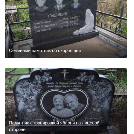
Семейный памятник со скорбящей
Памятник с гравировкой яблони на лицевой
стороне