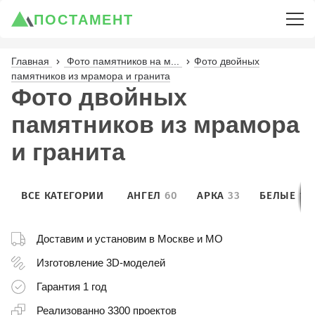
ПОСТАМЕНТ
Главная
Фото памятников на м...
Фото двойных
памятников из мрамора и гранита
Фото двойных
памятников из мрамора
и гранита
ВСЕ КАТЕГОРИИ
АНГЕЛ
60
АРКА
33
БЕЛЫЕ
10
Доставим и установим
в Москве и МО
Изготовление
3D-моделей
Гарантия
1 год
Реализованно
3300 проектов