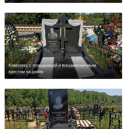
Комплекс с плащаницей и восьмиконечным
крестом на двоих