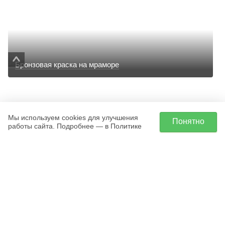
Бронзовая краска на мраморе
Мы используем cookies для улучшения
Понятно
работы сайта. Подробнее — в Политике
Мемориальный комплекс для военного из
габбро