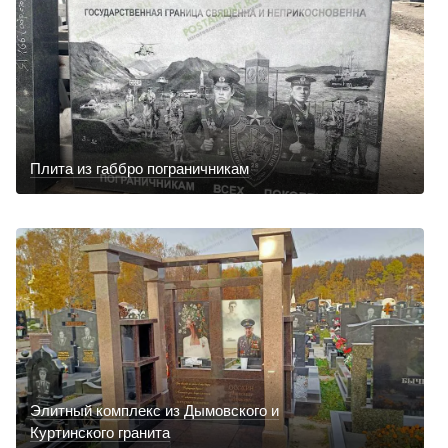
Плита из габбро пограничникам
Элитный комплекс из Дымовского и
Куртинского гранита