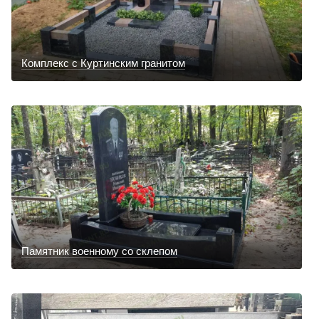
Комплекс с Куртинским гранитом
Памятник военному со склепом