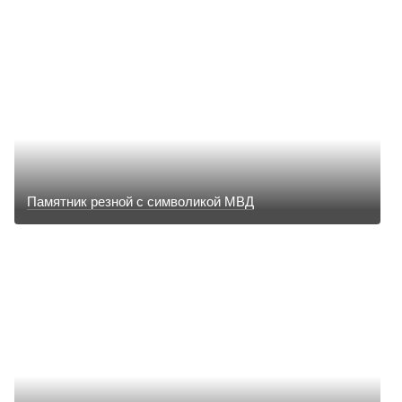
Памятник резной с символикой МВД