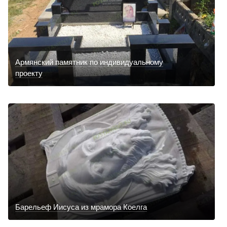
Армянский памятник по индивидуальному
проекту
Барельеф Иисуса из мрамора Коелга