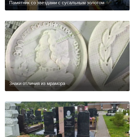
Памятник со звездами с сусальным золотом
Знаки отличия из мрамора