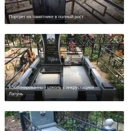
Портрет на памятнике в полный рост
Комбинированный цоколь с инкрустацией
Латунь