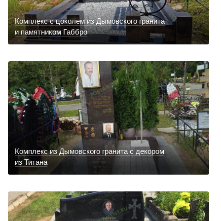
Комплекс с цоколем из Дымовского гранита
и памятником Габбро
Комплекс из Дымовского гранита с декором
из Титана