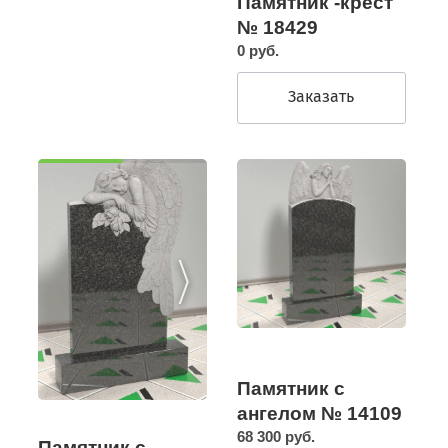
Памятник -крест
№ 18429
0 руб.
Заказать
Памятник с
ангелом № 14109
68 300 руб.
Памятник с