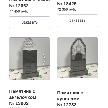
№ 18425
№ 12662
72 350 руб.
77 450 руб.
Заказать
Заказать
Памятник с
Памятник с
ангелочком
куполами
№ 13902
№ 12733