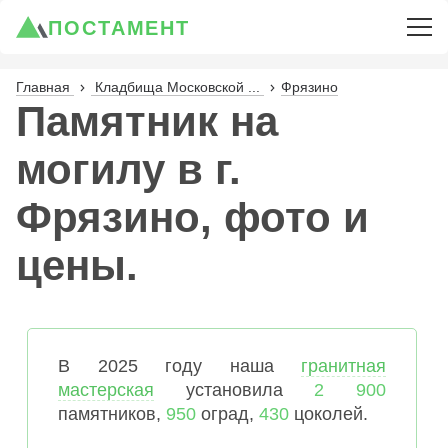
ПОСТАМЕНТ
Главная
Кладбища Московской ...
Фрязино
Памятник на
могилу в г.
Фрязино, фото и
цены.
В 2025 году наша
гранитная
мастерская
установила
2 900
памятников,
950
оград,
430
цоколей.