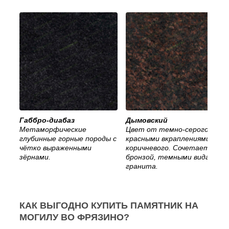
Габбро-диабаз
Дымовский
Метаморфические
Цвет от темно-серого с
глубинные горные породы с
красными вкраплениями, до
чётко выраженными
коричневого. Сочетается с
зёрнами.
бронзой, темными видами
гранита.
КАК ВЫГОДНО КУПИТЬ ПАМЯТНИК НА
МОГИЛУ ВО ФРЯЗИНО?