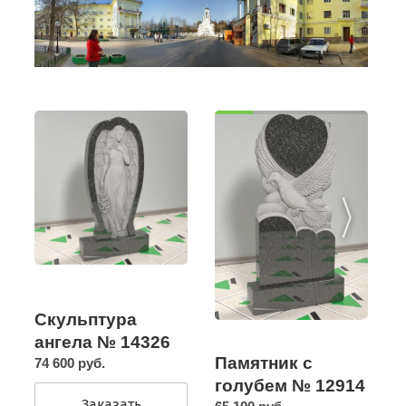
Скульптура
ангела № 14326
Памятник с
74 600 руб.
голубем № 12914
Заказать