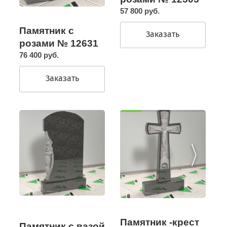
57 800 руб.
Памятник с
Заказать
розами № 12631
76 400 руб.
Заказать
Памятник -крест
Памятник с вазой