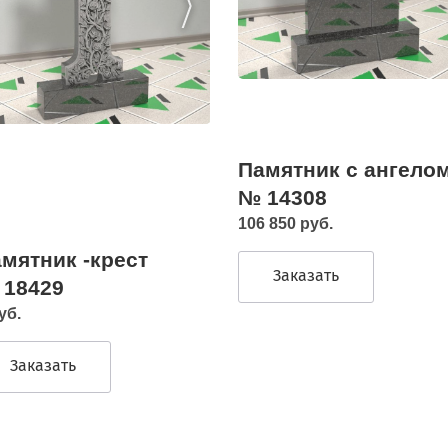
Памятник с ангело
№ 14308
106 850 руб.
мятник -крест
Заказать
 18429
уб.
Заказать