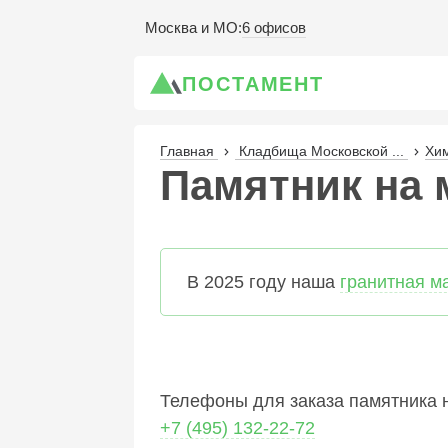
6 офисов
Москва и МО
:
ПОСТАМЕНТ
Главная
Кладбища Московской ...
Хи
Памятник на м
В 2025 году наша
гранитная м
Телефоны для заказа памятника н
+7 (495) 132-22-72