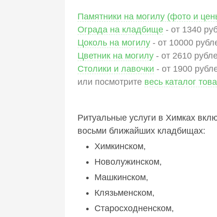
Памятники на могилу (фото и цен
Ограда на кладбище
- от 1340 ру
Цоколь на могилу
- от 10000 рубл
Цветник на могилу
- от 2610 рубле
Столики и лавочки
- от 1900 рубл
или посмотрите
весь каталог тов
Ритуальные услуги в Химках вкл
восьми ближайших кладбищах:
Химкинском,
Новолужинском,
Машкинском,
Клязьменском,
Старосходненском,