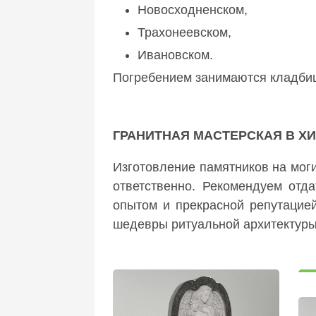
Новосходненском,
Трахонеевском,
Ивановском.
Погребением занимаются кладбищ
ГРАНИТНАЯ МАСТЕРСКАЯ В Х
Изготовление памятников на моги
ответственно. Рекомендуем отд
опытом и прекрасной репутацией
шедевры ритуальной архитектур