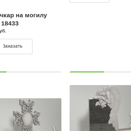
чкар на могилу
 18433
уб.
Заказать