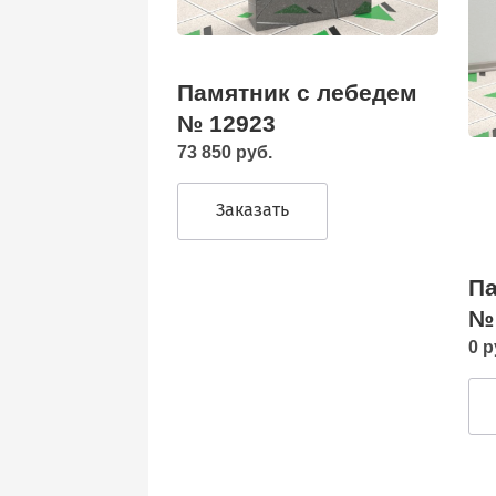
Памятник с лебедем
№ 12923
73 850 руб.
Заказать
Па
№
0 р