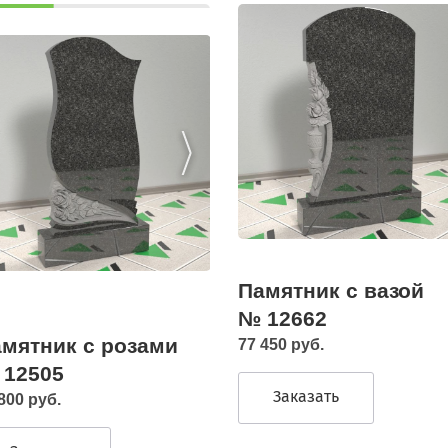
Памятник с вазой
№ 12662
мятник с розами
77 450 руб.
 12505
Заказать
800 руб.