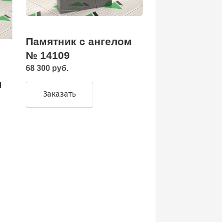
Памятник с ангелом
№ 14109
68 300 руб.
м
Заказать