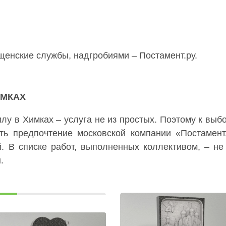
енские службы, надгробиями – Постамент.ру.
ИМКАХ
лу в Химках – услуга не из простых. Поэтому к вы
ать предпочтение московской компании «Постамент
. В списке работ, выполненных коллективом, – не
ы.