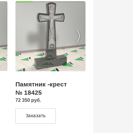
Памятник -крест
№ 18425
72 350 руб.
Заказать