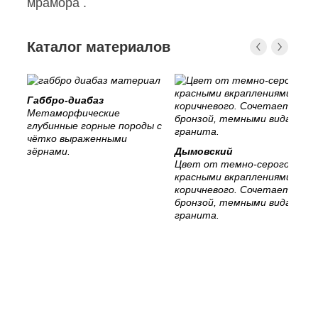
мрамора .
Каталог материалов
Габбро-диабаз
Метаморфические
глубинные горные породы с
чётко выраженными
зёрнами.
Дымовский
Цвет от темно-серого с
красными вкраплениями, до
коричневого. Сочетается с
бронзой, темными видами
гранита.