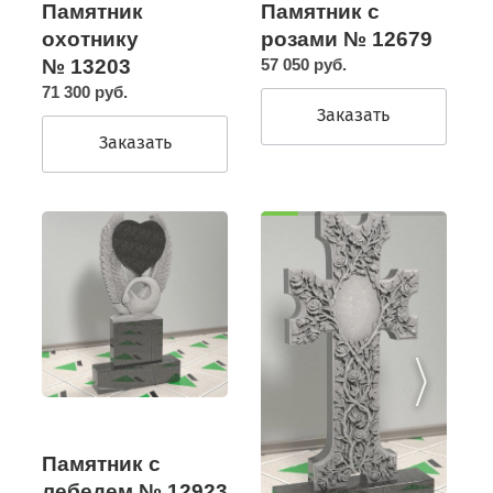
Памятник
Памятник с
охотнику
розами № 12679
№ 13203
57 050 руб.
71 300 руб.
Заказать
Заказать
Памятник с
лебедем № 12923