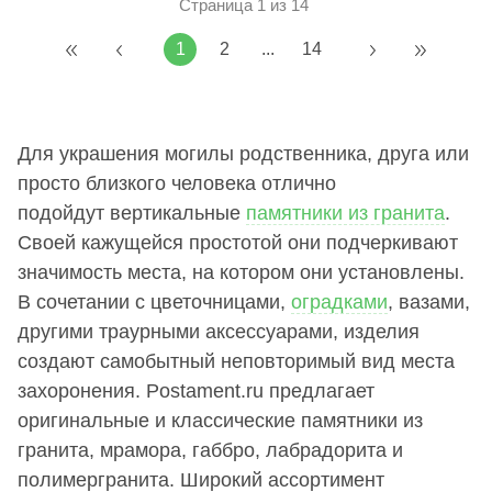
Страница 1 из 14
1
2
...
14
Для украшения могилы родственника, друга или
просто близкого человека отлично
подойдут вертикальные
памятники из гранита
.
Своей кажущейся простотой они подчеркивают
значимость места, на котором они установлены.
В сочетании с цветочницами,
оградками
, вазами,
другими траурными аксессуарами, изделия
создают самобытный неповторимый вид места
захоронения. Postament.ru предлагает
оригинальные и классические памятники из
гранита, мрамора, габбро, лабрадорита и
полимергранита. Широкий ассортимент