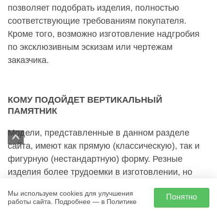
позволяет подобрать изделия, полностью
соответствующие требованиям покупателя.
Кроме того, возможно изготовление надгробия
по эксклюзивным эскизам или чертежам
заказчика.
КОМУ ПОДОЙДЕТ ВЕРТИКАЛЬНЫЙ
ПАМЯТНИК
Модели, представленные в данном разделе
сайта, имеют как прямую (классическую), так и
фигурную (нестандартную) форму. Резные
изделия более трудоемки в изготовлении, но
зато выглядят намного красивее. Талантливые
Мы используем cookies для улучшения
Понятно
мастера нашего предприятия создают
работы сайта. Подробнее — в Политике
монументы самых разнообразных форм и