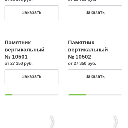
Заказать
Заказать
Памятник
Памятник
вертикальный
вертикальный
№ 10501
№ 10502
от 27 350 руб.
от 27 350 руб.
Заказать
Заказать