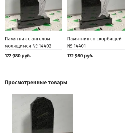
Памятник с ангелом
Памятник со скорбящей
П
молящимся № 14402
№ 14401
1
172 980 руб.
172 980 руб.
1
Просмотренные товары