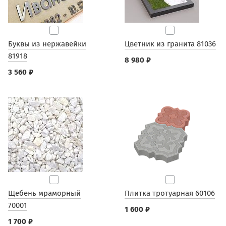
Буквы из нержавейки
Цветник из гранита 81036
81918
8 980 ₽
3 560 ₽
Щебень мраморный
Плитка тротуарная 60106
70001
1 600 ₽
1 700 ₽