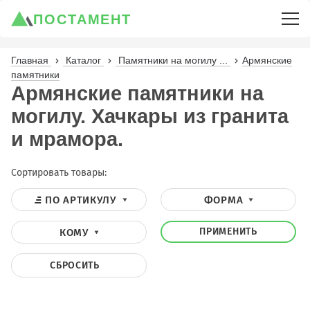
ПОСТАМЕНТ
Главная
Каталог
Памятники на могилу ...
Армянские
памятники
Армянские памятники на
могилу. Хачкары из гранита
и мрамора.
Сортировать товары:
ПО АРТИКУЛУ
ФОРМА
ПРИМЕНИТЬ
КОМУ
СБРОСИТЬ