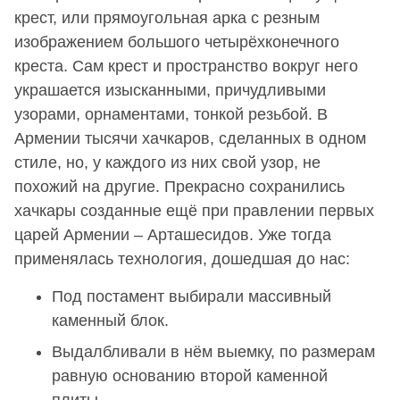
крест, или прямоугольная арка с резным
изображением большого четырёхконечного
креста. Сам крест и пространство вокруг него
украшается изысканными, причудливыми
узорами, орнаментами, тонкой резьбой. В
Армении тысячи хачкаров, сделанных в одном
стиле, но, у каждого из них свой узор, не
похожий на другие. Прекрасно сохранились
хачкары созданные ещё при правлении первых
царей Армении – Арташесидов. Уже тогда
применялась технология, дошедшая до нас:
Под постамент выбирали массивный
каменный блок.
Выдалбливали в нём выемку, по размерам
равную основанию второй каменной
плиты.