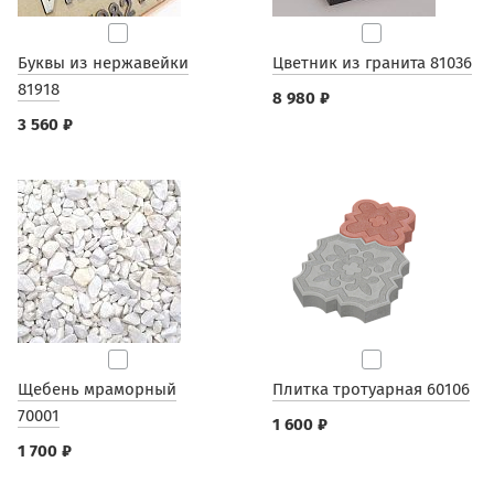
Буквы из нержавейки
Цветник из гранита 81036
81918
8 980 ₽
3 560 ₽
Щебень мраморный
Плитка тротуарная 60106
70001
1 600 ₽
1 700 ₽