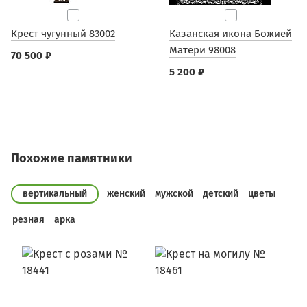
Крест чугунный 83002
Казанская икона Божией
Матери 98008
70 500 ₽
5 200 ₽
Похожие памятники
вертикальный
женский
мужской
детский
цветы
резная
арка