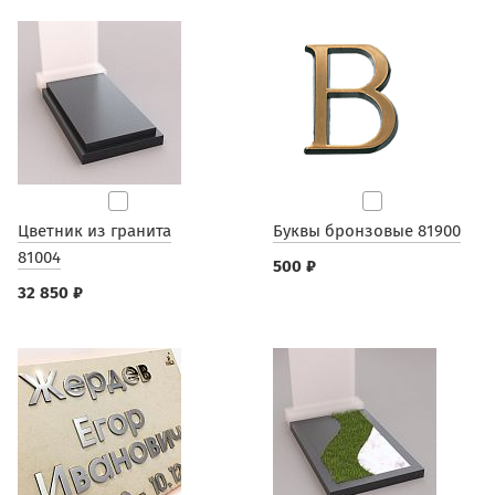
Цветник из гранита
Буквы бронзовые 81900
81004
500 ₽
32 850 ₽