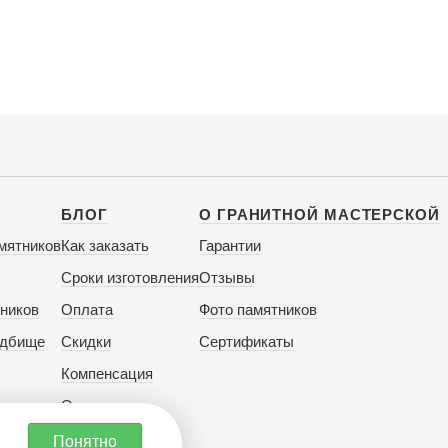
БЛОГ
О ГРАНИТНОЙ МАСТЕРСКОЙ
мятников
Как заказать
Гарантии
Сроки изготовления
Отзывы
ников
Оплата
Фото памятников
адбище
Скидки
Сертификаты
Компенсация
Отзывы
Понятно