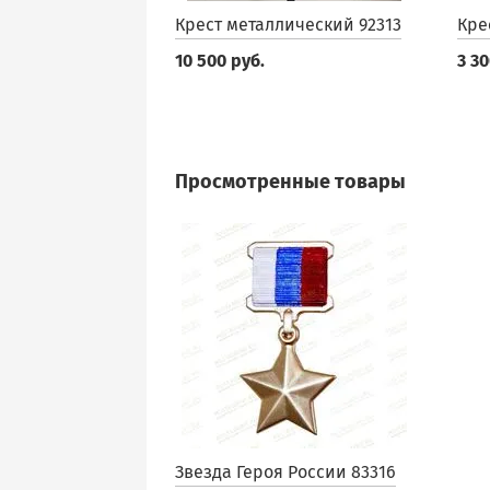
Крест металлический 92313
Кре
10 500 руб.
3 30
Просмотренные товары
Звезда Героя России 83316