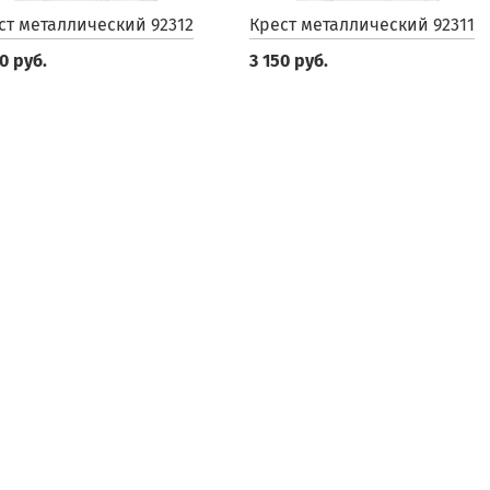
ст металлический 92312
Крест металлический 92311
0 руб.
3 150 руб.