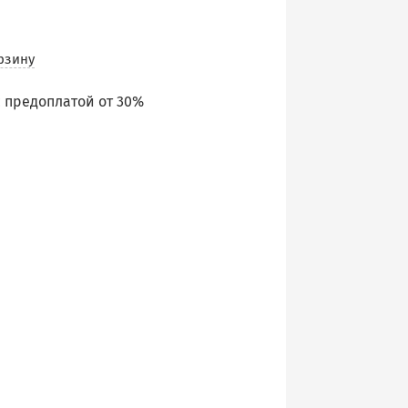
рзину
 предоплатой от 30%