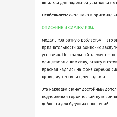
шпильки для надежной установки на 
Особенность:
окрашена в оригинальн
ОПИСАНИЕ И СИМВОЛИЗМ:
Медаль «За ратную доблесть» — это з
признательности за воинские заслуг
условиях. Центральный элемент — п
олицетворяющие силу, отвагу и готов
Красная надпись на фоне серебра с
кровь, мужество и цену подвига.
Эта накладка станет достойным допо
подчеркивая героический путь воина 
доблести для будущих поколений.