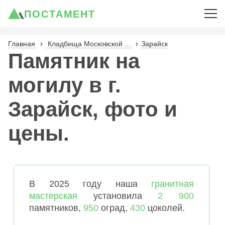
ПОСТАМЕНТ
Главная
Кладбища Московской ...
Зарайск
Памятник на
могилу в г.
Зарайск, фото и
цены.
В 2025 году наша
гранитная
мастерская
установила
2 900
памятников,
950
оград,
430
цоколей.