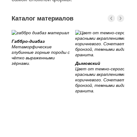
Каталог материалов
Габбро-диабаз
Метаморфические
глубинные горные породы с
чётко выраженными
зёрнами.
Дымовский
Цвет от темно-серого с
красными вкраплениями, до
коричневого. Сочетается с
бронзой, темными видами
гранита.