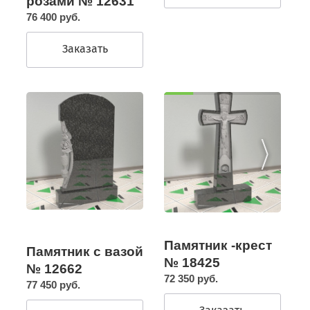
розами № 12631
76 400 руб.
Заказать
Памятник -крест
Памятник с вазой
№ 18425
№ 12662
72 350 руб.
77 450 руб.