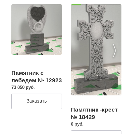
Памятник с
лебедем № 12923
73 850 руб.
Заказать
Памятник -крест
№ 18429
0 руб.