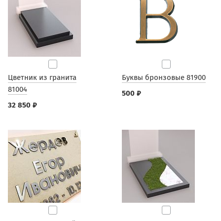
Цветник из гранита
Буквы бронзовые 81900
81004
500 ₽
32 850 ₽