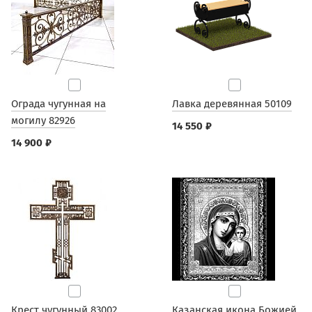
Ограда чугунная на
Лавка деревянная 50109
могилу 82926
14 550 ₽
14 900 ₽
Крест чугунный 83002
Казанская икона Божией