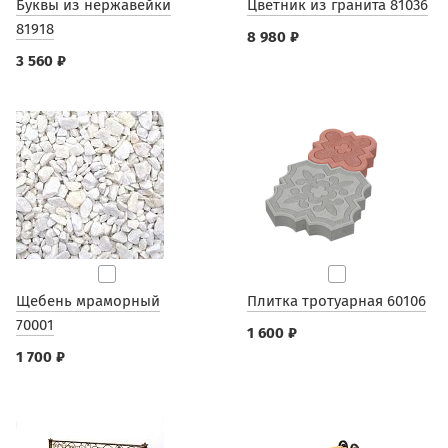
Буквы из нержавейки
Цветник из гранита 81036
81918
8 980 ₽
3 560 ₽
Щебень мраморный
Плитка тротуарная 60106
70001
1 600 ₽
1 700 ₽