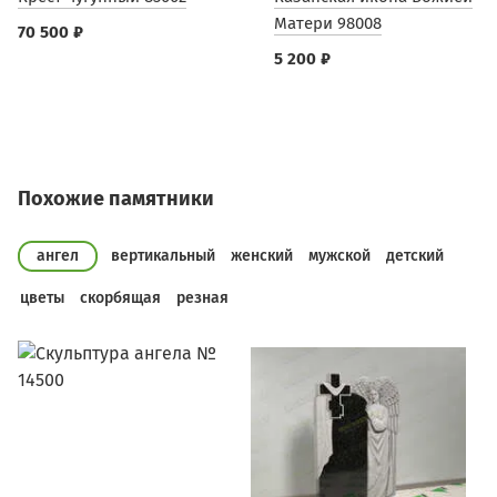
Матери 98008
70 500 ₽
5 200 ₽
Похожие памятники
ангел
вертикальный
женский
мужской
детский
цветы
скорбящая
резная