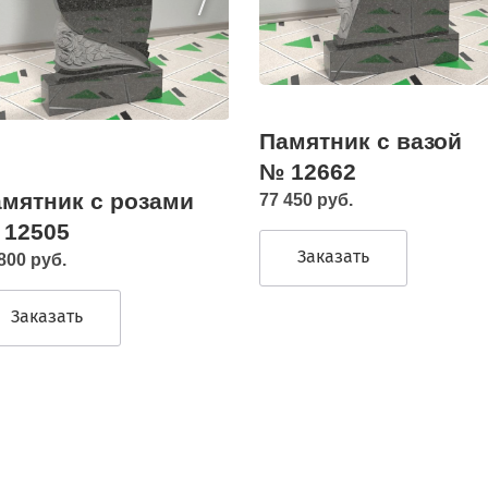
Памятник с вазой
№ 12662
мятник с розами
77 450 руб.
 12505
Заказать
800 руб.
Заказать