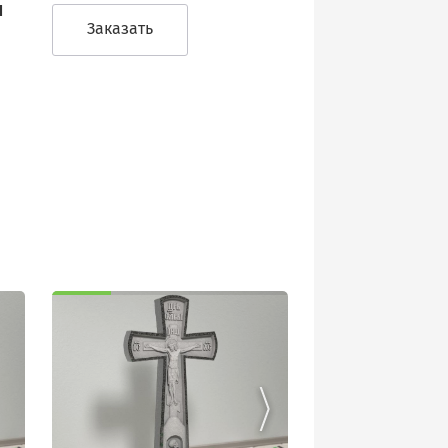
м
Заказать