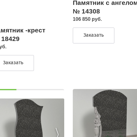
Памятник с ангело
№ 14308
106 850 руб.
мятник -крест
Заказать
 18429
уб.
Заказать