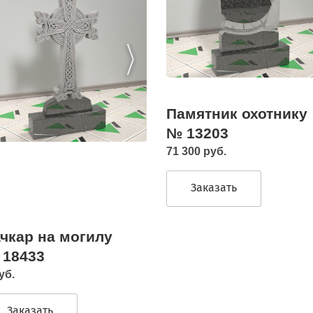
Памятник охотнику
№ 13203
71 300 руб.
Заказать
чкар на могилу
 18433
уб.
Заказать