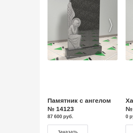
Памятник с ангелом
Ха
№ 14123
№
87 600 руб.
0 р
Заказать