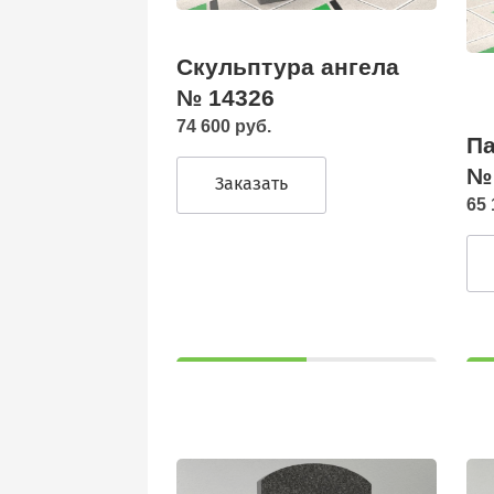
Скульптура ангела
№ 14326
74 600 руб.
Па
№
Заказать
65 