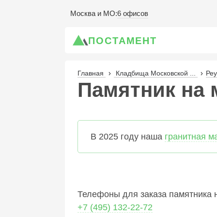
6 офисов
Москва и МО
:
ПОСТАМЕНТ
Главная
Кладбища Московской ...
Реу
Памятник на м
В 2025 году наша
гранитная м
Телефоны для заказа памятника н
+7 (495) 132-22-72