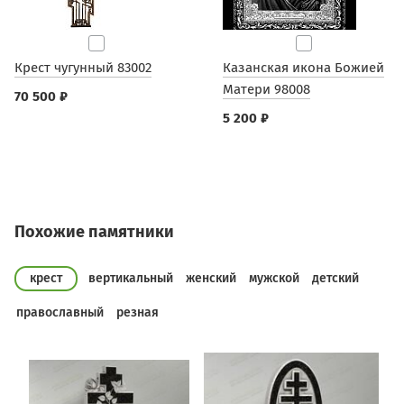
Крест чугунный 83002
Казанская икона Божией
Матери 98008
70 500 ₽
5 200 ₽
Похожие памятники
крест
вертикальный
женский
мужской
детский
православный
резная