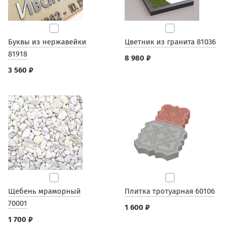
Буквы из нержавейки
Цветник из гранита 81036
81918
8 980 ₽
3 560 ₽
Щебень мраморный
Плитка тротуарная 60106
70001
1 600 ₽
1 700 ₽