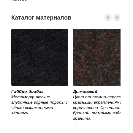
Каталог материалов
Габбро-диабаз
Дымовский
Метаморфические
Цвет от темно-серого с
глубинные горные породы с
красными вкраплениями, до
чётко выраженными
коричневого. Сочетается с
зёрнами.
бронзой, темными видами
гранита.