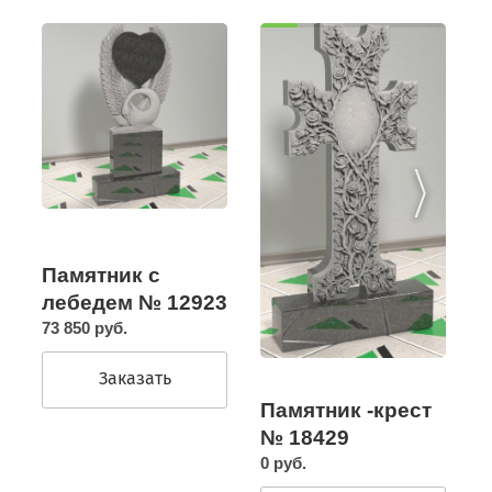
Памятник с
лебедем № 12923
73 850 руб.
Заказать
Памятник -крест
№ 18429
0 руб.