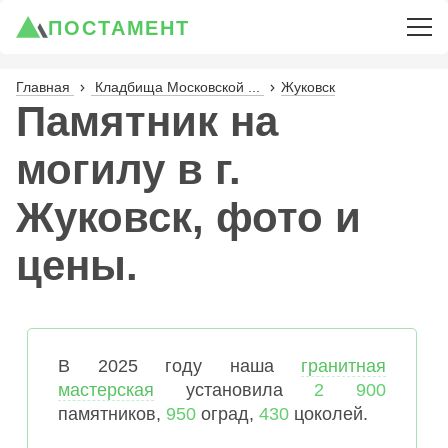
ПОСТАМЕНТ
Главная
Кладбища Московской ...
Жуковск
Памятник на
могилу в г.
Жуковск, фото и
цены.
В 2025 году наша
гранитная
мастерская
установила
2 900
памятников,
950
оград,
430
цоколей.