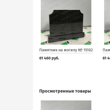
Памятник на могилу № 15102
Пам
61 460 руб.
61 4
Просмотренные товары