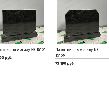
ятник на могилу № 15101
Памятник на могилу №
15100
60 руб.
73 190 руб.