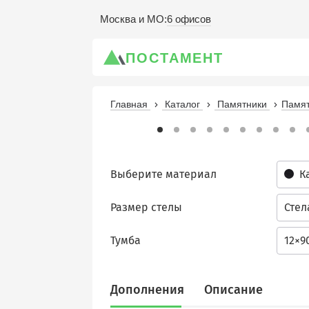
6 офисов
Москва и МО
:
ПОСТАМЕНТ
Главная
Каталог
Памятники
Памят
Выберите материал
К
Размер стелы
Стел
Тумба
12×9
Дополнения
Описание