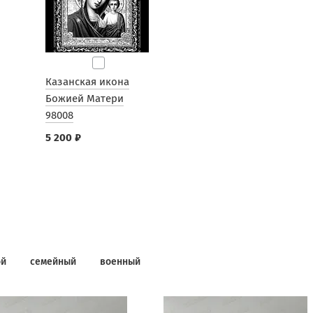
Казанская икона
Божией Матери
98008
5 200 ₽
ой
семейный
военный