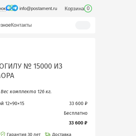
нок
Корзина
info@postament.ru
0
зное
Контакты
ОГИЛУ № 15000 ИЗ
МОРА
.
Вес комплекта 126 кг.
ой 12×90×15
33 600 ₽
бесплатно
33 600 ₽
Гарантия 30 лет
Доставка