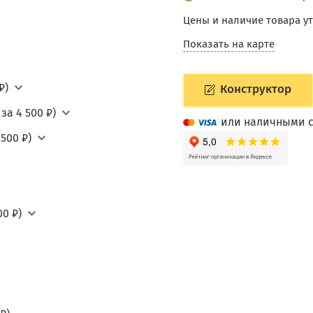
Цены и наличие товара у
Показать на карте
₽)
Конструктор
за 4 500 ₽)
или наличными с
500 ₽)
0 ₽)