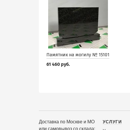
Памятник на могилу № 15101
61 460 руб.
Доставка по Москве и МО
УСЛУГИ
или самовывоз со склада: