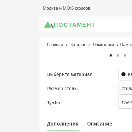
6 офисов
Москва и МО
:
ПОСТАМЕНТ
Главная
Каталог
Памятники
Памят
Выберите материал
К
Размер стелы
Стел
Тумба
12×9
Дополнения
Описание