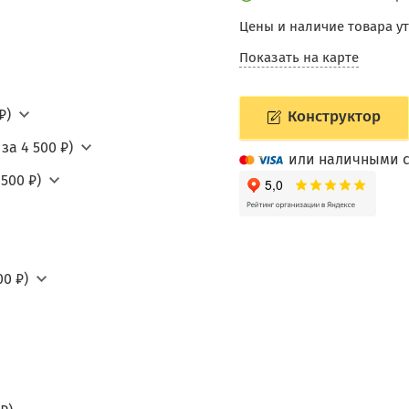
Цены и наличие товара у
Показать на карте
₽)
Конструктор
за 4 500 ₽)
или наличными с
500 ₽)
0 ₽)