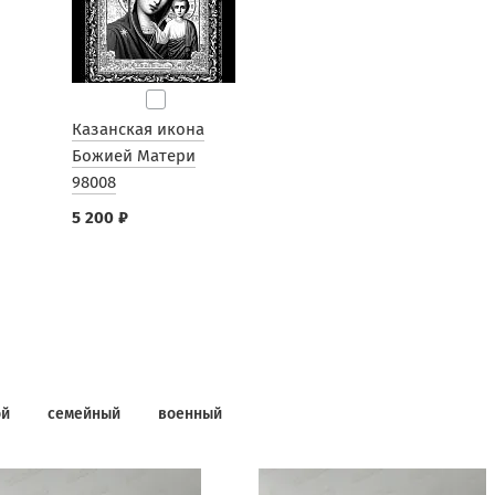
Казанская икона
Божией Матери
98008
5 200 ₽
ой
семейный
военный