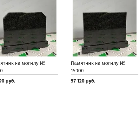
ятник на могилу №
Памятник на могилу №
00
15000
90 руб.
57 120 руб.