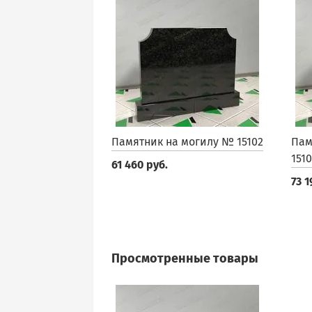
Памятник на могилу № 15102
Пам
151
61 460 руб.
73 1
Просмотренные товары