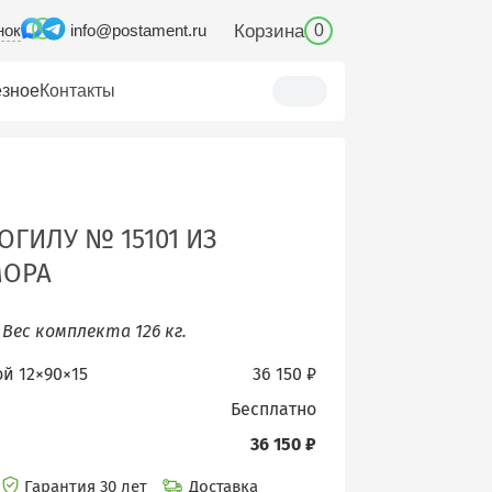
нок
Корзина
info@postament.ru
0
зное
Контакты
ГИЛУ № 15101 ИЗ
МОРА
.
Вес комплекта 126 кг.
ой 12×90×15
36 150 ₽
бесплатно
36 150 ₽
Гарантия 30 лет
Доставка