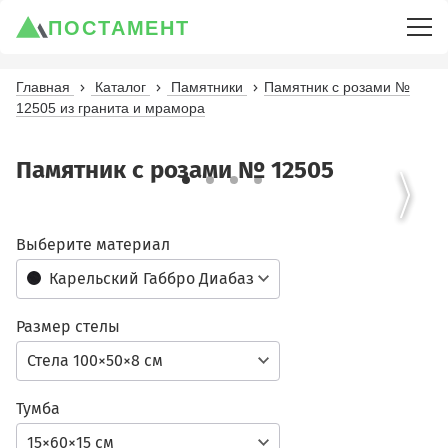
ПОСТАМЕНТ
Главная
Каталог
Памятники
Памятник с розами №
12505 из гранита и мрамора
Памятник с розами № 12505
Выберите материал
Карельский Габбро Диабаз
Размер стелы
Стела 100×50×8 см
Тумба
15×60×15 см