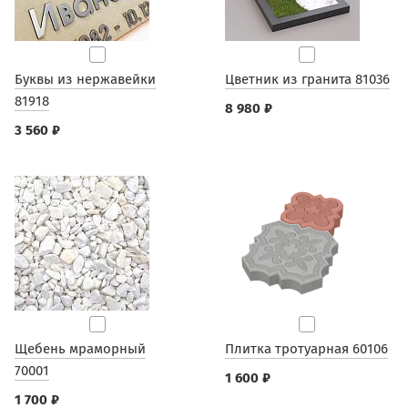
Буквы из нержавейки
Цветник из гранита 81036
81918
8 980 ₽
3 560 ₽
Щебень мраморный
Плитка тротуарная 60106
70001
1 600 ₽
1 700 ₽