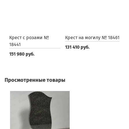
Крест с розами №
Крест на могилу № 18461
К
18441
131 410 руб.
2
151 980 руб.
Просмотренные товары