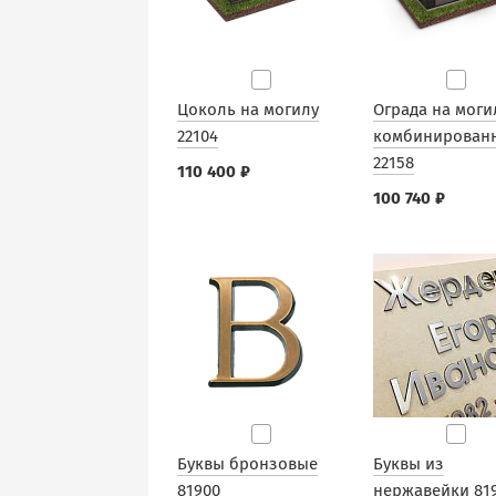
Цоколь на могилу
Ограда на моги
22104
комбинирован
22158
110 400 ₽
100 740 ₽
Буквы бронзовые
Буквы из
81900
нержавейки 81