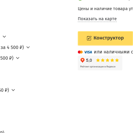
Цены и наличие товара у
Показать на карте
Конструктор
за 4 500 ₽)
или наличными с
500 ₽)
0 ₽)
₽)