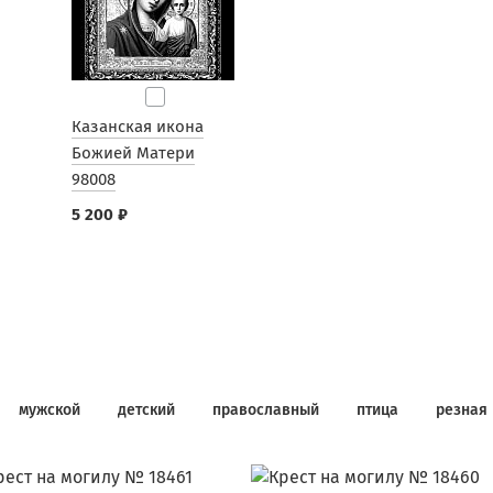
Казанская икона
Божией Матери
98008
5 200 ₽
мужской
детский
православный
птица
резная