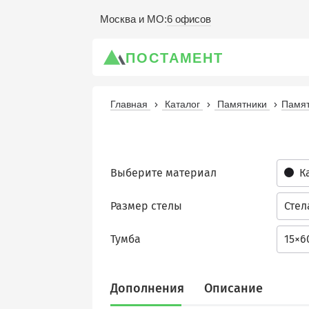
6 офисов
Москва и МО
:
ПОСТАМЕНТ
Главная
Каталог
Памятники
Памят
Выберите материал
К
Размер стелы
Стел
Тумба
15×6
Дополнения
Описание