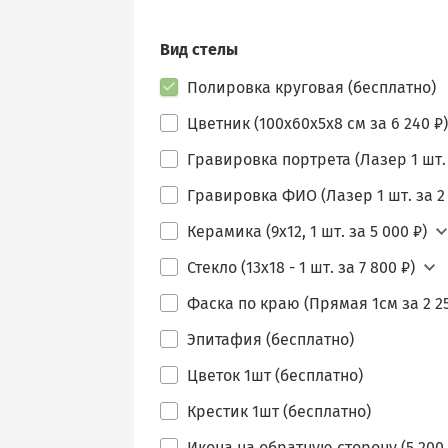
Вид стелы
Полировка круговая (бесплатно)
Цветник (100х60х5х8 см за 6 240 ₽)
Гравировка портрета (Лазер 1 шт. 
Гравировка ФИО (Лазер 1 шт. за 2 
Керамика (9х12, 1 шт. за 5 000 ₽)
Стекло (13х18 - 1 шт. за 7 800 ₽)
Фаска по краю (Прямая 1см за 2 25
Эпитафия (бесплатно)
Цветок 1шт (бесплатно)
Крестик 1шт (бесплатно)
Икона на обратную сторону (5 200 