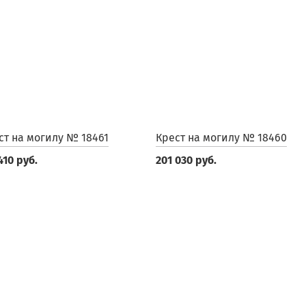
ст на могилу № 18461
Крест на могилу № 18460
410 руб.
201 030 руб.