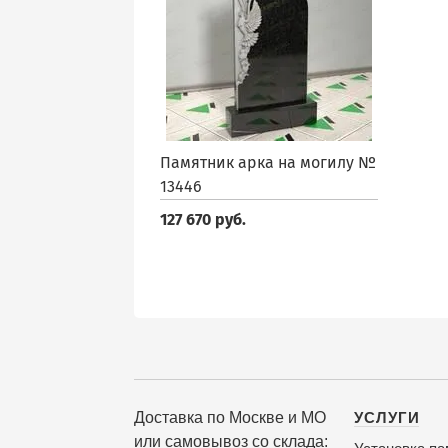
Памятник арка на могилу №
13446
127 670 руб.
Доставка по Москве и МО
УСЛУГИ
или самовывоз со склада: