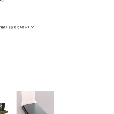
ная за 6 640 ₽)