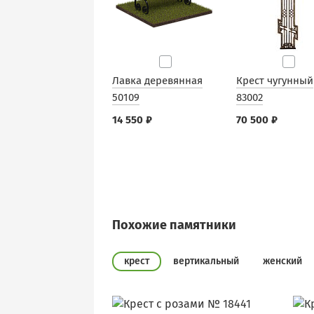
Лавка деревянная
Крест чугунный
50109
83002
14 550 ₽
70 500 ₽
Похожие памятники
крест
вертикальный
женский