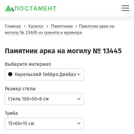
ПОСТАМЕНТ
Главная
Каталог
Памятники
Памятник арка на
могилу № 13445 из гранита и мрамора
Памятник арка на могилу № 13445
Выберите материал
Карельский Габбро Диабаз
Размер стелы
Стела 100×50×8 см
Тумба
15×60×15 см