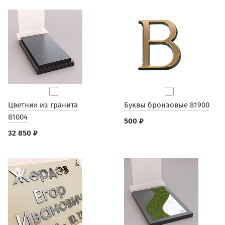
Цветник из гранита
Буквы бронзовые 81900
81004
500 ₽
32 850 ₽