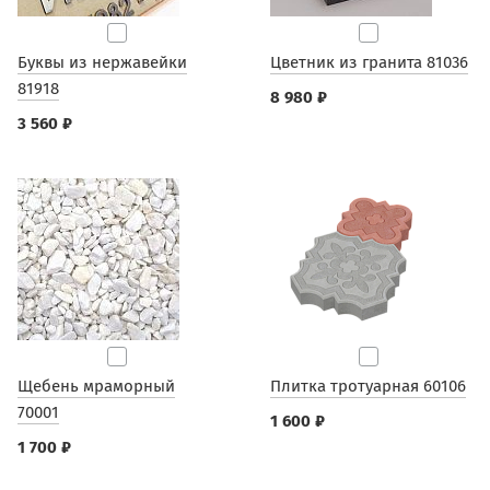
Буквы из нержавейки
Цветник из гранита 81036
81918
8 980 ₽
3 560 ₽
Щебень мраморный
Плитка тротуарная 60106
70001
1 600 ₽
1 700 ₽