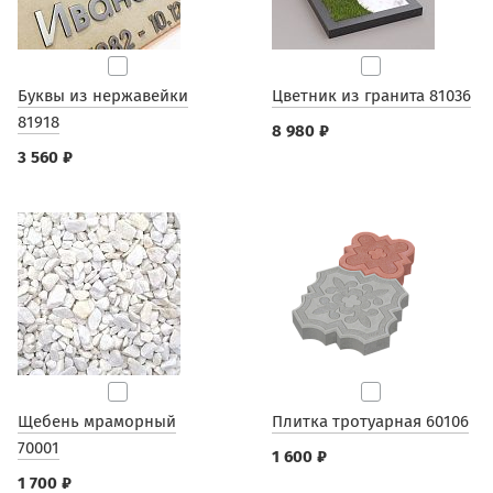
Буквы из нержавейки
Цветник из гранита 81036
81918
8 980 ₽
3 560 ₽
Щебень мраморный
Плитка тротуарная 60106
70001
1 600 ₽
1 700 ₽