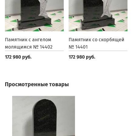
Памятник с ангелом
Памятник со скорбящей
П
молящимся № 14402
№ 14401
1
172 980 руб.
172 980 руб.
1
Просмотренные товары