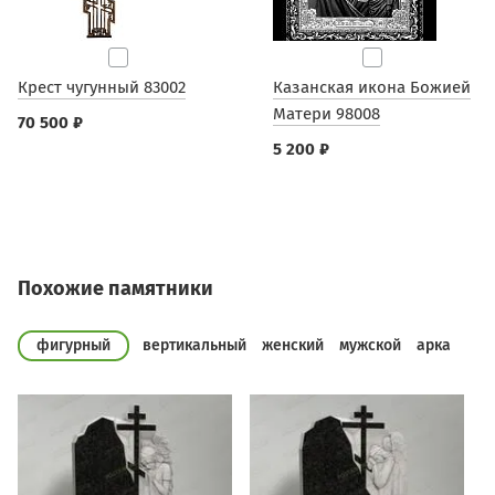
Крест чугунный 83002
Казанская икона Божией
Матери 98008
70 500 ₽
5 200 ₽
Похожие памятники
фигурный
вертикальный
женский
мужской
арка