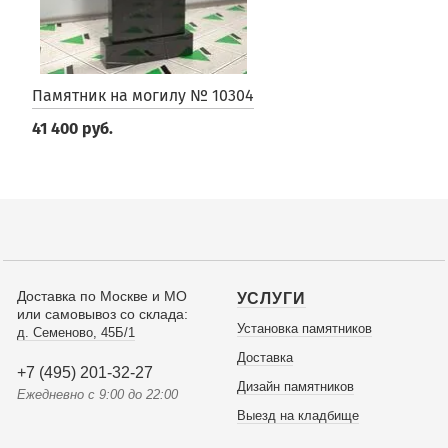
Памятник на могилу № 10304
41 400 руб.
Доставка по Москве и МО
УСЛУГИ
или самовывоз со склада:
Установка памятников
д. Семеново, 45Б/1
Доставка
+7 (495) 201-32-27
Дизайн памятников
Ежедневно с 9:00 до 22:00
Выезд на кладбище