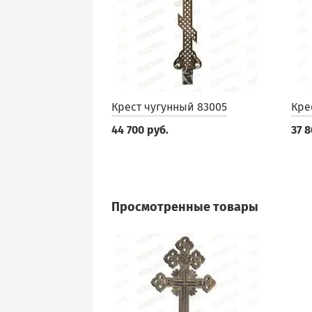
Крест чугунный 83005
Кре
44 700 руб.
37 8
Просмотренные товары