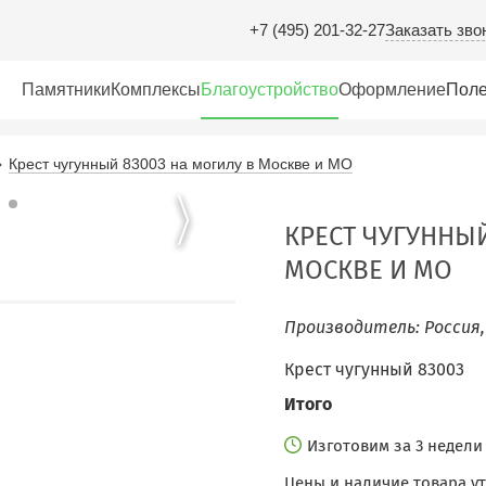
Заказать зво
+7 (495) 201-32-27
Памятники
Комплексы
Благоустройство
Оформление
Поле
Крест чугунный 83003 на могилу в Москве и МО
КРЕСТ ЧУГУННЫЙ
МОСКВЕ И МО
Производитель: Россия,
Крест чугунный 83003
Итого
Изготовим за 3 недел
Цены и наличие товара у