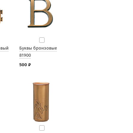
овый
Буквы бронзовые
81900
500 ₽