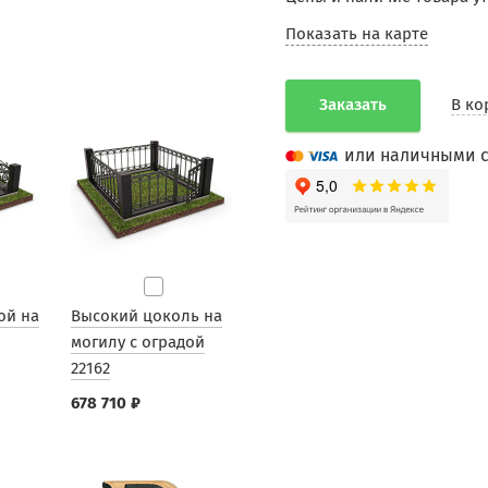
Показать на карте
Заказать
В ко
или наличными с
ой на
Высокий цоколь на
могилу с оградой
22162
678 710 ₽