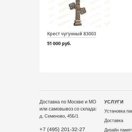
Крест чугунный 83003
51 000 руб.
Доставка по Москве и МО
УСЛУГИ
или самовывоз со склада:
Установка па
д. Семеново, 45Б/1
Доставка
+7 (495) 201-32-27
Дизайн памят