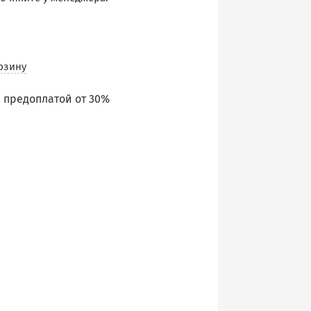
рзину
 предоплатой от 30%