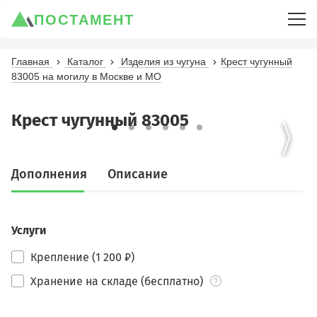
ПОСТАМЕНТ
Главная
Каталог
Изделия из чугуна
Крест чугунный
83005 на могилу в Москве и МО
Крест чугунный 83005
Дополнения
Описание
Услуги
Крепление (1 200 ₽)
Хранение на складе (бесплатно)