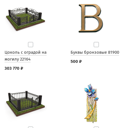
Цоколь с оградой на
Буквы бронзовые 81900
могилу 22164
500 ₽
303 770 ₽