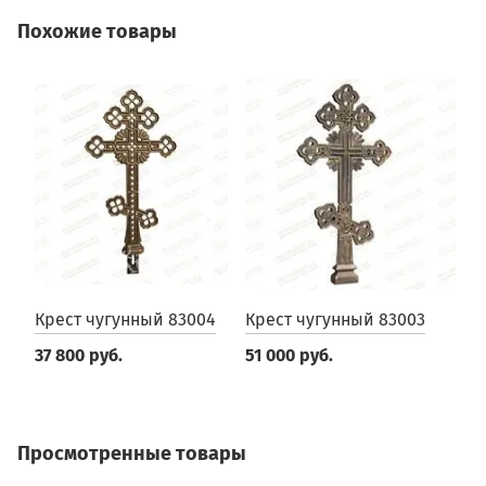
Похожие товары
Крест чугунный 83004
Крест чугунный 83003
К
37 800 руб.
51 000 руб.
7
Просмотренные товары