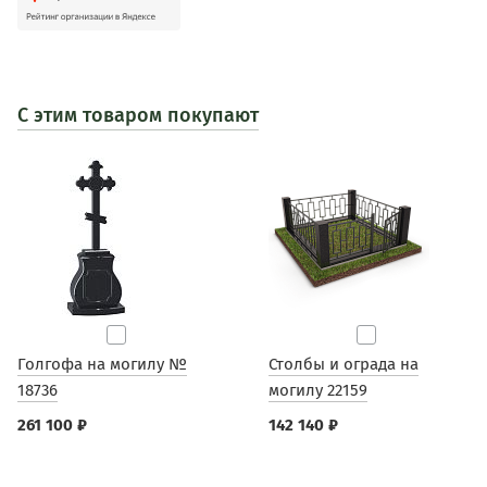
С этим товаром покупают
Голгофа на могилу №
Столбы и ограда на
18736
могилу 22159
261 100 ₽
142 140 ₽