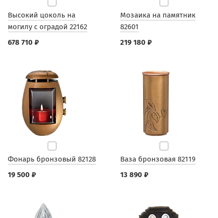
Высокий цоколь на
Мозаика на памятник
могилу с оградой 22162
82601
678 710 ₽
219 180 ₽
Фонарь бронзовый 82128
Ваза бронзовая 82119
19 500 ₽
13 890 ₽