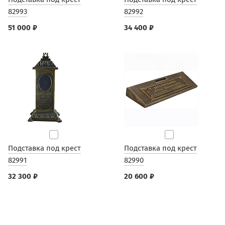
82993
82992
51 000 ₽
34 400 ₽
Подставка под крест
Подставка под крест
82991
82990
32 300 ₽
20 600 ₽