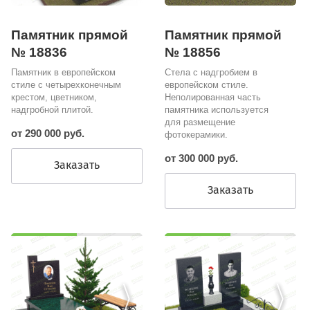
Памятник прямой
Памятник прямой
№ 18836
№ 18856
Памятник в европейском
Стела с надгробием в
стиле с четырехконечным
европейском стиле.
крестом, цветником,
Неполированная часть
надгробной плитой.
памятника используется
для размещение
от 290 000 руб.
фотокерамики.
от 300 000 руб.
Заказать
Заказать