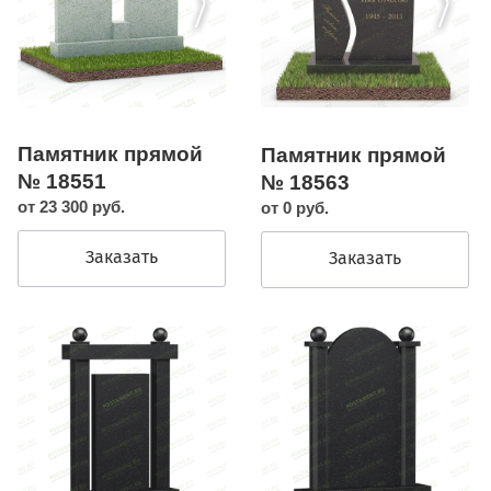
Памятник прямой
Памятник прямой
№ 18551
№ 18563
от 23 300 руб.
от 0 руб.
Заказать
Заказать