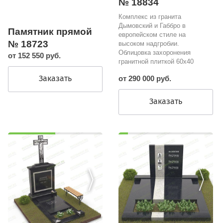
№ 18834
Комплекс из гранита
Дымовский и Габбро в
Памятник прямой
европейском стиле на
№ 18723
высоком надгробии.
Облицовка захоронения
от 152 550 руб.
гранитной плиткой 60х40
Заказать
от 290 000 руб.
Заказать