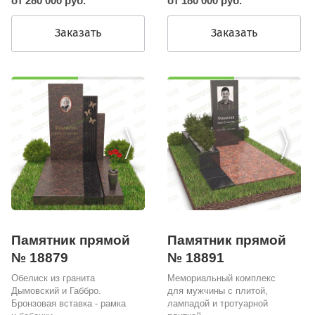
от 280 000 руб.
от 180 000 руб.
Заказать
Заказать
Памятник прямой
Памятник прямой
№ 18879
№ 18891
Обелиск из гранита
Мемориальный комплекс
Дымовский и Габбро.
для мужчины с плитой,
Бронзовая вставка - рамка
лампадой и тротуарной