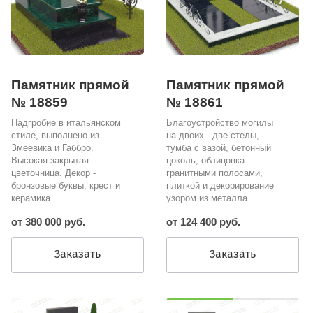
Памятник прямой
Памятник прямой
№ 18859
№ 18861
Надгробие в итальянском
Благоустройство могилы
стиле, выполнено из
на двоих - две стелы,
Змеевика и Габбро.
тумба с вазой, бетонный
Высокая закрытая
цоколь, облицовка
цветочница. Декор -
гранитными полосами,
бронзовые буквы, крест и
плиткой и декорирование
керамика
узором из металла.
от 380 000 руб.
от 124 400 руб.
Заказать
Заказать