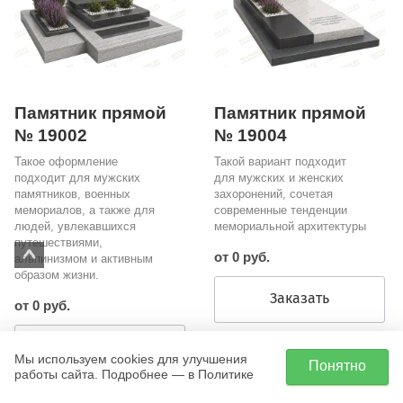
Памятник прямой
Памятник прямой
№ 19002
№ 19004
Такое оформление
Такой вариант подходит
подходит для мужских
для мужских и женских
памятников, военных
захоронений, сочетая
мемориалов, а также для
современные тенденции
людей, увлекавшихся
мемориальной архитектуры
путешествиями,
от 0 руб.
альпинизмом и активным
образом жизни.
Заказать
от 0 руб.
Заказать
Мы используем cookies для улучшения
Понятно
работы сайта. Подробнее — в Политике