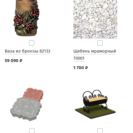
Ваза из бронзы 82133
Щебень мраморный
70001
59 090 ₽
1 700 ₽