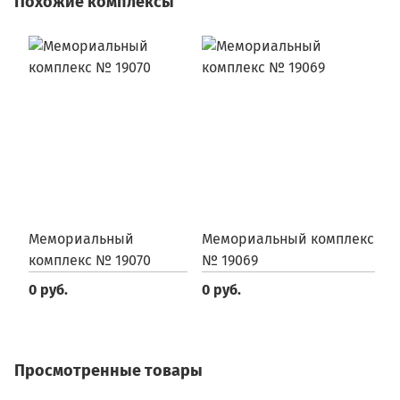
Похожие комплексы
Мемориальный
Мемориальный комплекс
М
комплекс № 19070
№ 19069
№
0 руб.
0 руб.
0
Просмотренные товары