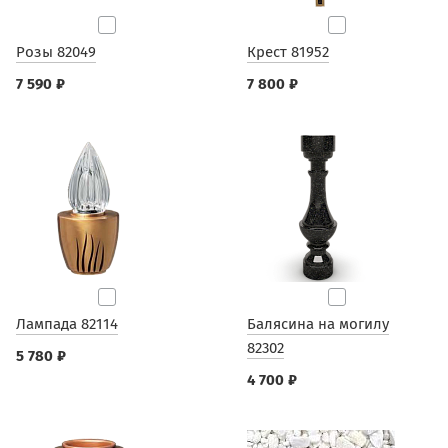
Розы 82049
Крест 81952
7 590 ₽
7 800 ₽
Лампада 82114
Балясина на могилу
82302
5 780 ₽
4 700 ₽