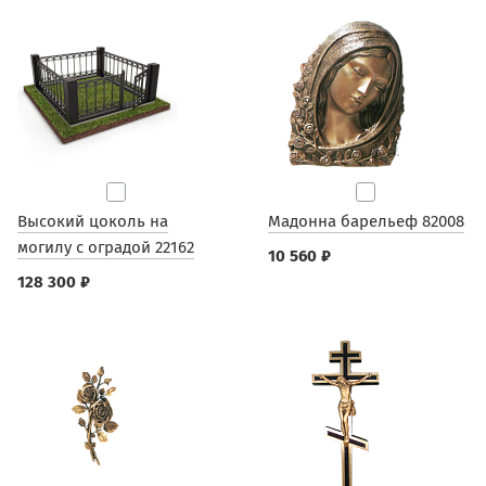
Высокий цоколь на
Мадонна барельеф 82008
могилу с оградой 22162
10 560 ₽
128 300 ₽