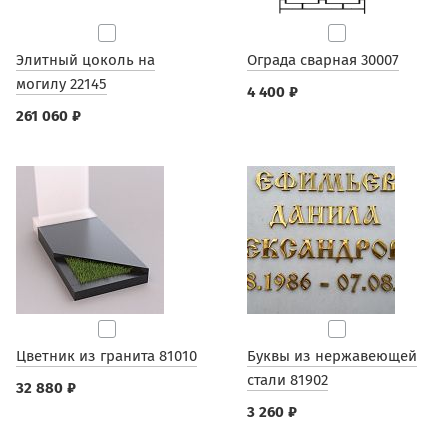
Элитный цоколь на
Ограда сварная 30007
могилу 22145
4 400 ₽
261 060 ₽
Цветник из гранита 81010
Буквы из нержавеющей
стали 81902
32 880 ₽
3 260 ₽