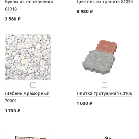
Буквы из нержавейки
Цветник из гранита 81036
81918
8 980 ₽
3 560 ₽
Щебень мраморный
Плитка тротуарная 60106
70001
1 600 ₽
1 700 ₽