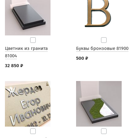
Цветник из гранита
Буквы бронзовые 81900
81004
500 ₽
32 850 ₽