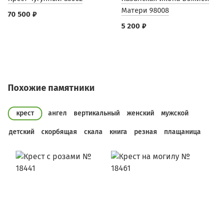
Матери 98008
70 500 ₽
5 200 ₽
Похожие памятники
крест
ангел
вертикальный
женский
мужской
детский
скорбящая
скала
книга
резная
плащаница