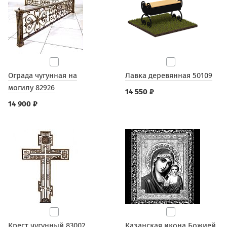
Ограда чугунная на
Лавка деревянная 50109
могилу 82926
14 550 ₽
14 900 ₽
Крест чугунный 83002
Казанская икона Божией