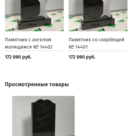
Памятник с ангелом
Памятник со скорбящей
П
молящимся № 14402
№ 14401
1
172 980 руб.
172 980 руб.
1
Просмотренные товары