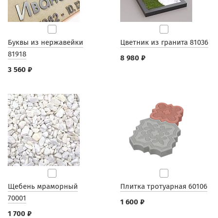
Буквы из нержавейки
Цветник из гранита 81036
81918
8 980 ₽
3 560 ₽
Щебень мраморный
Плитка тротуарная 60106
70001
1 600 ₽
1 700 ₽