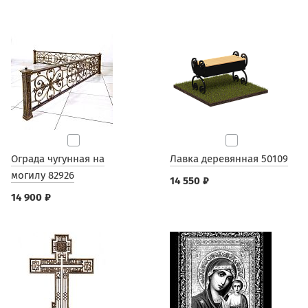
Ограда чугунная на
Лавка деревянная 50109
могилу 82926
14 550 ₽
14 900 ₽