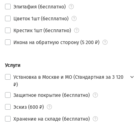
Эпитафия (бесплатно)
Цветок 1шт (бесплатно)
Крестик 1шт (бесплатно)
Икона на обратную сторону (5 200 ₽)
Услуги
Установка в Москве и МО (Стандартная за 3 120
₽)
Защитное покрытие (бесплатно)
Эскиз (600 ₽)
Хранение на складе (бесплатно)